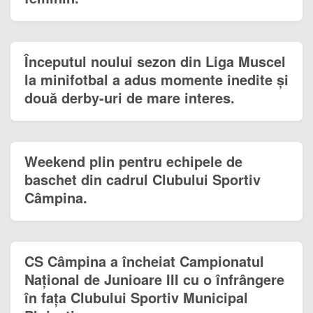
Începutul noului sezon din Liga Muscel
la minifotbal a adus momente inedite și
două derby-uri de mare interes.
Weekend plin pentru echipele de
baschet din cadrul Clubului Sportiv
Câmpina.
CS Câmpina a încheiat Campionatul
Național de Junioare III cu o înfrângere
în fața Clubului Sportiv Municipal