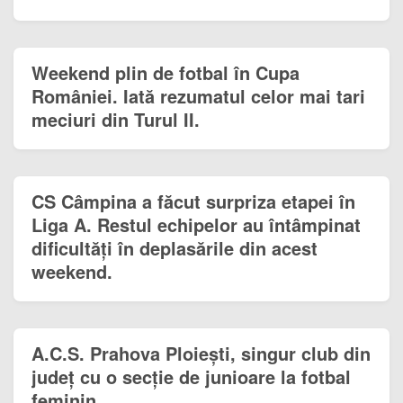
Weekend plin de fotbal în Cupa
României. Iată rezumatul celor mai tari
meciuri din Turul II.
CS Câmpina a făcut surpriza etapei în
Liga A. Restul echipelor au întâmpinat
dificultăți în deplasările din acest
weekend.
A.C.S. Prahova Ploiești, singur club din
județ cu o secție de junioare la fotbal
feminin.