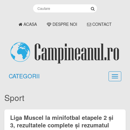
ACASA
DESPRE NOI
CONTACT
CATEGORII
Sport
Liga Muscel la minifotbal etapele 2 și
3, rezultatele complete și rezumatul