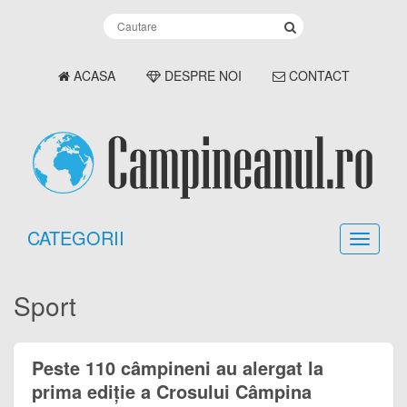
ACASA
DESPRE NOI
CONTACT
CATEGORII
Sport
Peste 110 câmpineni au alergat la
prima ediție a Crosului Câmpina