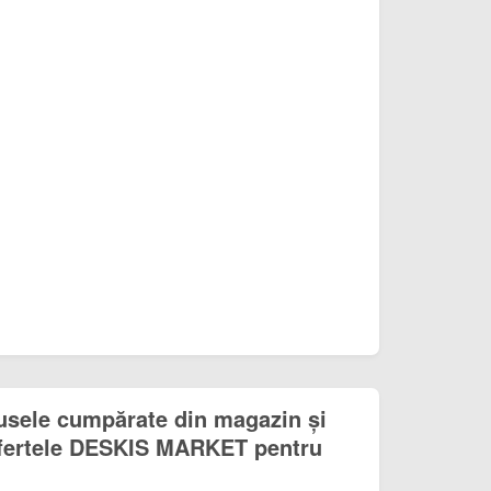
usele cumpărate din magazin și
 Ofertele DESKIS MARKET pentru