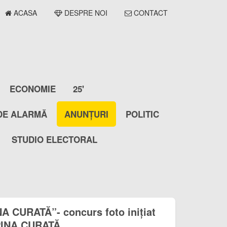
ACASA
DESPRE NOI
CONTACT
ECONOMIE
25'
DE ALARMĂ
ANUNȚURI
POLITIC
STUDIO ELECTORAL
 CURATĂ”- concurs foto inițiat
PINA CURATĂ