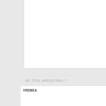
NR. TOTAL INREGISTRARI: 7
VREMEA