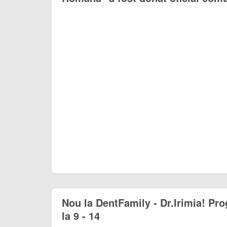
Nou la DentFamily - Dr.Irimia! Pr
la 9 - 14