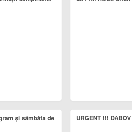
ogram și sâmbăta de
URGENT !!! DABOV 