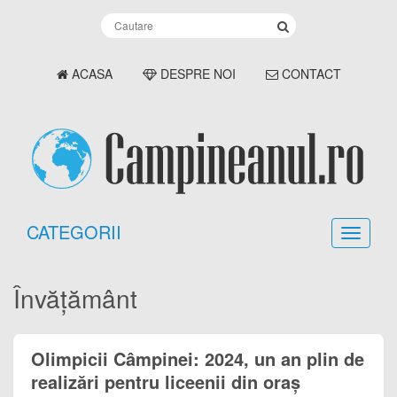
ACASA
DESPRE NOI
CONTACT
CATEGORII
Învățământ
Olimpicii Câmpinei: 2024, un an plin de
realizări pentru liceenii din oraș