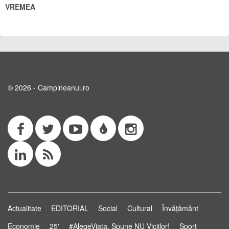
VREMEA
© 2026 - Campineanul.ro
Actualitate
EDITORIAL
Social
Cultural
Învățământ
Economie
25'
#AlegeViața. Spune NU Viciilor!
Sport