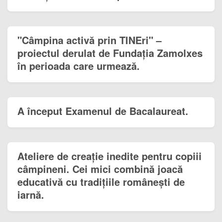
"Câmpina activă prin TINEri" –
proiectul derulat de Fundația Zamolxes
în perioada care urmează.
A început Examenul de Bacalaureat.
Ateliere de creație inedite pentru copiii
câmpineni. Cei mici combină joacă
educativă cu tradițiile românești de
iarnă.