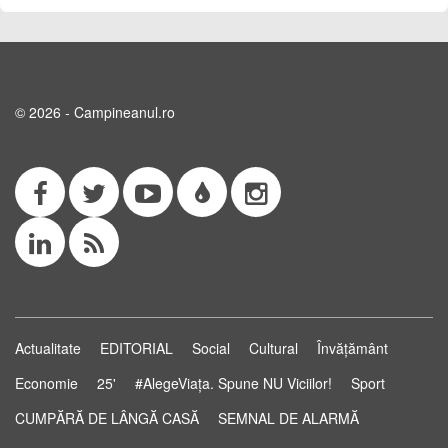
© 2026 - Campineanul.ro
Actualitate
EDITORIAL
Social
Cultural
Învățământ
Economie
25'
#AlegeViața. Spune NU Viciilor!
Sport
CUMPĂRĂ DE LÂNGĂ CASĂ
SEMNAL DE ALARMĂ