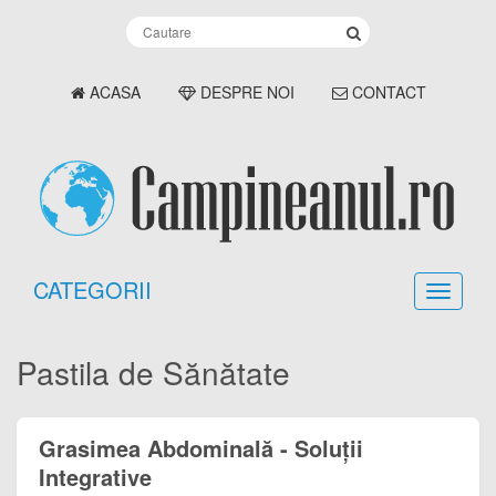
ACASA
DESPRE NOI
CONTACT
CATEGORII
Pastila de Sănătate
Grasimea Abdominală - Soluții
Integrative