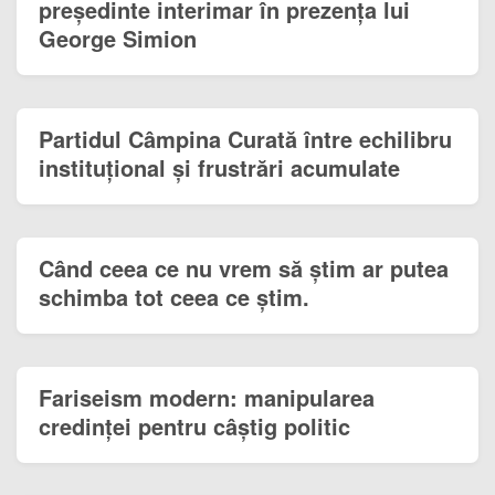
președinte interimar în prezența lui
George Simion
Partidul Câmpina Curată între echilibru
instituțional și frustrări acumulate
Când ceea ce nu vrem să știm ar putea
schimba tot ceea ce știm.
Fariseism modern: manipularea
credinței pentru câștig politic