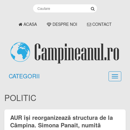
ACASA
DESPRE NOI
CONTACT
CATEGORII
POLITIC
AUR își reorganizează structura de la
Câmpina. Simona Panait, numită