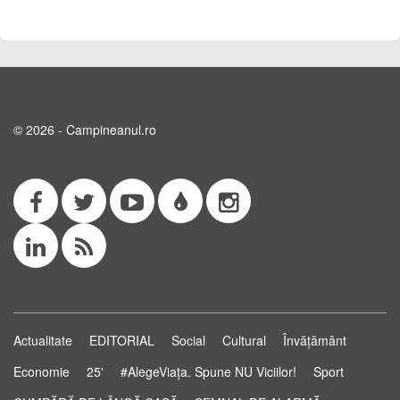
© 2026 - Campineanul.ro
Actualitate
EDITORIAL
Social
Cultural
Învățământ
Economie
25'
#AlegeViața. Spune NU Viciilor!
Sport