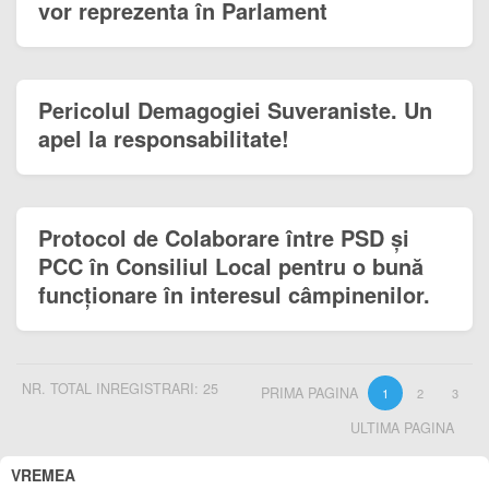
vor reprezenta în Parlament
Pericolul Demagogiei Suveraniste. Un
apel la responsabilitate!
Protocol de Colaborare între PSD și
PCC în Consiliul Local pentru o bună
funcționare în interesul câmpinenilor.
NR. TOTAL INREGISTRARI: 25
PRIMA PAGINA
1
2
3
ULTIMA PAGINA
VREMEA