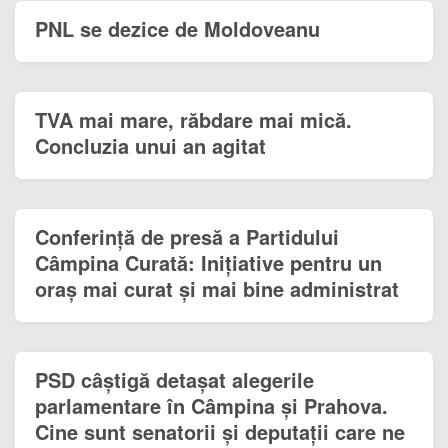
PNL se dezice de Moldoveanu
TVA mai mare, răbdare mai mică.
Concluzia unui an agitat
Conferință de presă a Partidului
Câmpina Curată: Inițiative pentru un
oraș mai curat și mai bine administrat
PSD câștigă detașat alegerile
parlamentare în Câmpina și Prahova.
Cine sunt senatorii și deputații care ne