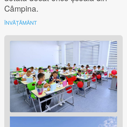
Câmpina.
ÎNVĂȚĂMÂNT