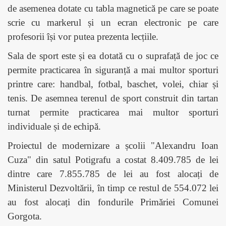
de asemenea dotate cu tabla magnetică pe care se poate
scrie cu markerul și un ecran electronic pe care
profesorii își vor putea prezenta lecțiile.
Sala de sport este și ea dotată cu o suprafață de joc ce
permite practicarea în siguranță a mai multor sporturi
printre care: handbal, fotbal, baschet, volei, chiar și
tenis. De asemnea terenul de sport construit din tartan
turnat permite practicarea mai multor sporturi
individuale și de echipă.
Proiectul de modernizare a școlii "Alexandru Ioan
Cuza" din satul Potigrafu a costat 8.409.785 de lei
dintre care 7.855.785 de lei au fost alocați de
Ministerul Dezvoltării, în timp ce restul de 554.072 lei
au fost alocați din fondurile Primăriei Comunei
Gorgota.