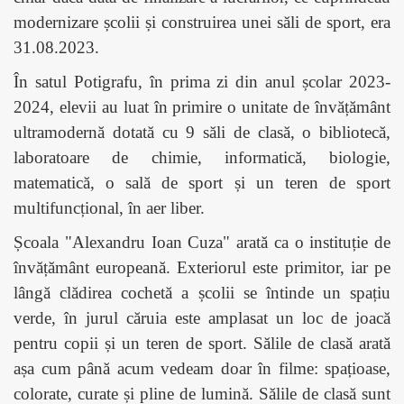
modernizare școlii și construirea unei săli de sport, era
31.08.2023.
În satul Potigrafu, în prima zi din anul școlar 2023-
2024, elevii au luat în primire o unitate de învățământ
ultramodernă dotată cu 9 săli de clasă, o bibliotecă,
laboratoare de chimie, informatică, biologie,
matematică, o sală de sport și un teren de sport
multifuncțional, în aer liber.
Școala "Alexandru Ioan Cuza" arată ca o instituție de
învățământ europeană. Exteriorul este primitor, iar pe
lângă clădirea cochetă a școlii se întinde un spațiu
verde, în jurul căruia este amplasat un loc de joacă
pentru copii și un teren de sport. Sălile de clasă arată
așa cum până acum vedeam doar în filme: spațioase,
colorate, curate și pline de lumină. Sălile de clasă sunt