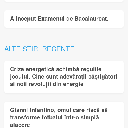
A început Examenul de Bacalaureat.
ALTE STIRI RECENTE
Criza energetică schimbă regulile
jocului. Cine sunt adevărații câștigători
ai noii revoluții din energie
Gianni Infantino, omul care riscă să
transforme fotbalul într-o simplă
afacere