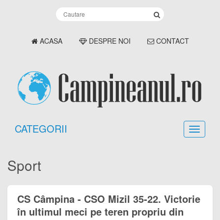
ACASA
DESPRE NOI
CONTACT
CATEGORII
Sport
CS Câmpina - CSO Mizil 35-22. Victorie
în ultimul meci pe teren propriu din