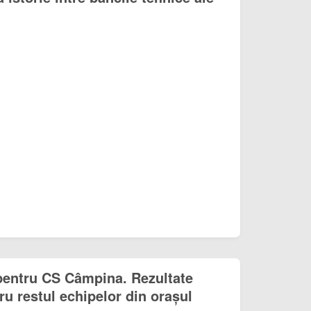
pentru CS Câmpina. Rezultate
u restul echipelor din orașul