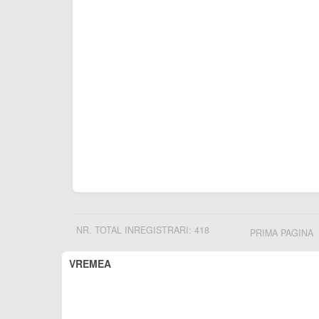
NR. TOTAL INREGISTRARI: 418
PRIMA PAGINA
VREMEA