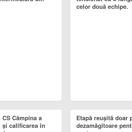
celor două echipe.
, CS Câmpina a
Etapă reușită doar 
 și calificarea în
dezamăgitoare pentr