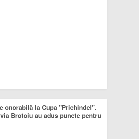
 onorabilă la Cupa "Prichindel".
via Brotoiu au adus puncte pentru