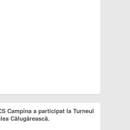
S Campina a participat la Turneul
Valea Călugărească.