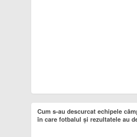
Cum s-au descurcat echipele câmp
în care fotbalul și rezultatele au 