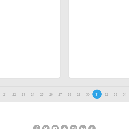
21
22
23
24
25
26
27
28
29
30
31
32
33
34