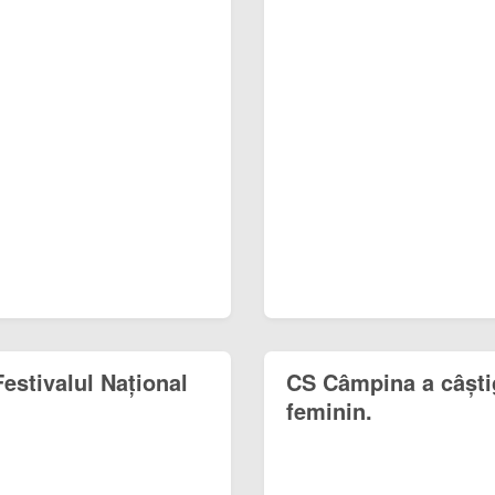
estivalul Național
CS Câmpina a câștig
feminin.