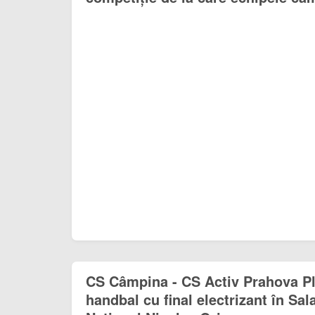
CS Câmpina - CS Activ Prahova Plo
handbal cu final electrizant în Sal