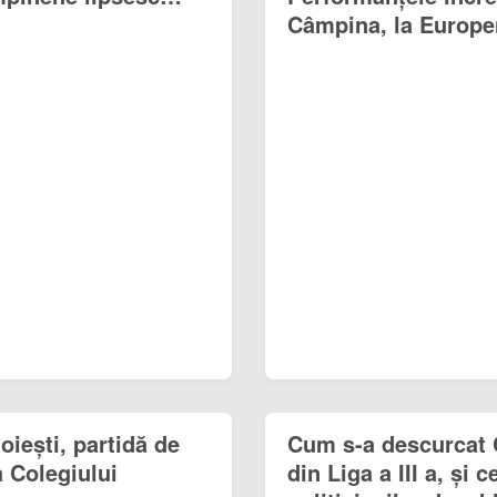
Câmpina, la Europe
iești, partidă de
Cum s-a descurcat 
a Colegiului
din Liga a III a, și