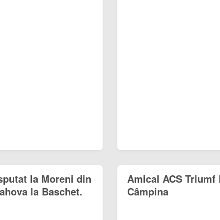
sputat la Moreni din
Amical ACS Triumf 
ahova la Baschet.
Câmpina