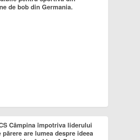
ne de bob din Germania.
CS Câmpina împotriva liderului
 ce părere are lumea despre ideea