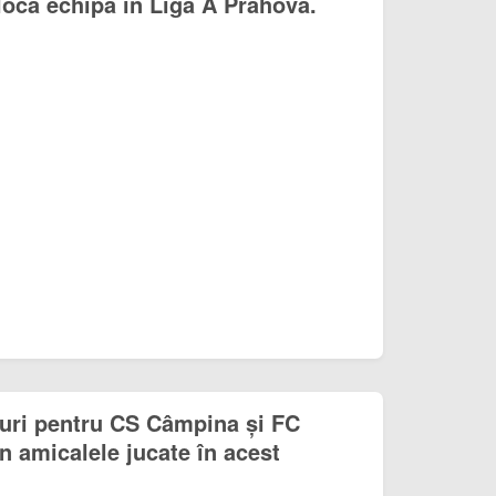
bloca echipa în Liga A Prahova.
oluri pentru CS Câmpina și FC
 amicalele jucate în acest