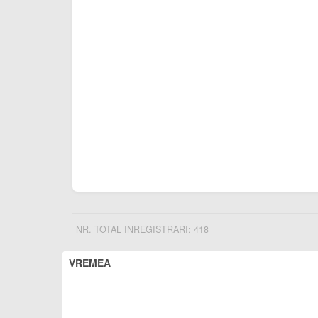
NR. TOTAL INREGISTRARI: 418
VREMEA