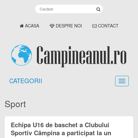
ACASA
DESPRE NOI
CONTACT
CATEGORII
Sport
Echipa U16 de baschet a Clubului
Sportiv Câmpina a participat la un