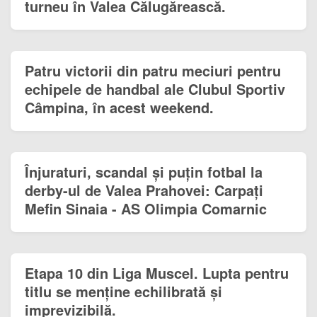
turneu în Valea Călugărească.
Patru victorii din patru meciuri pentru
echipele de handbal ale Clubul Sportiv
Câmpina, în acest weekend.
Înjuraturi, scandal și puțin fotbal la
derby-ul de Valea Prahovei: Carpați
Mefin Sinaia - AS Olimpia Comarnic
Etapa 10 din Liga Muscel. Lupta pentru
titlu se menține echilibrată și
imprevizibilă.