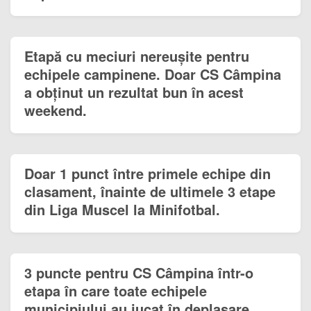
Etapă cu meciuri nereușite pentru
echipele campinene. Doar CS Câmpina
a obținut un rezultat bun în acest
weekend.
Doar 1 punct între primele echipe din
clasament, înainte de ultimele 3 etape
din Liga Muscel la Minifotbal.
3 puncte pentru CS Câmpina într-o
etapa în care toate echipele
municipiului au jucat în deplasare.