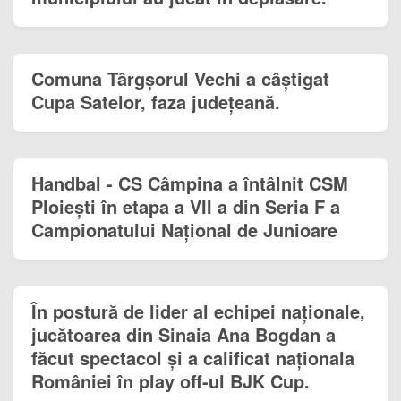
Comuna Târgșorul Vechi a câștigat
Cupa Satelor, faza județeană.
Handbal - CS Câmpina a întâlnit CSM
Ploiești în etapa a VII a din Seria F a
Campionatului Național de Junioare
În postură de lider al echipei naționale,
jucătoarea din Sinaia Ana Bogdan a
făcut spectacol și a calificat naționala
României în play off-ul BJK Cup.