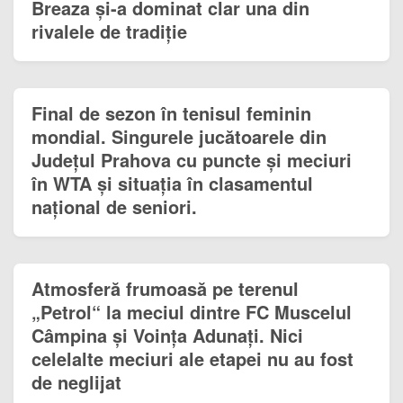
Breaza și-a dominat clar una din
rivalele de tradiție
Final de sezon în tenisul feminin
mondial. Singurele jucătoarele din
Județul Prahova cu puncte și meciuri
în WTA și situația în clasamentul
național de seniori.
Atmosferă frumoasă pe terenul
„Petrol“ la meciul dintre FC Muscelul
Câmpina și Voința Adunați. Nici
celelalte meciuri ale etapei nu au fost
de neglijat