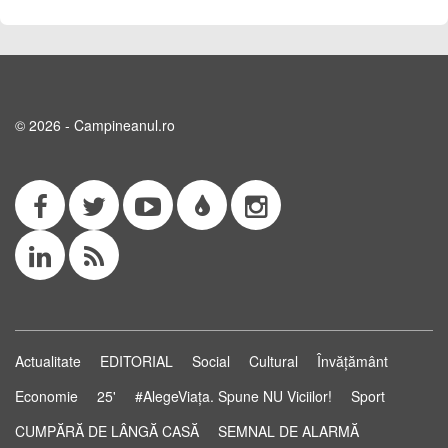
© 2026 - Campineanul.ro
Actualitate
EDITORIAL
Social
Cultural
Învățământ
Economie
25'
#AlegeViața. Spune NU Viciilor!
Sport
CUMPĂRĂ DE LÂNGĂ CASĂ
SEMNAL DE ALARMĂ