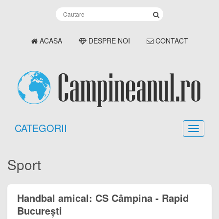
ACASA
DESPRE NOI
CONTACT
CATEGORII
Sport
Handbal amical: CS Câmpina - Rapid
București