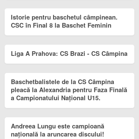
Istorie pentru baschetul câmpinean.
CSC în Final 8 la Baschet Feminin
Liga A Prahova: CS Brazi - CS Câmpina
Baschetbalistele de la CS Câmpina
pleacă la Alexandria pentru Faza Finală
a Campionatului Național U15.
Andreea Lungu este campioană
națională la aruncarea discului!