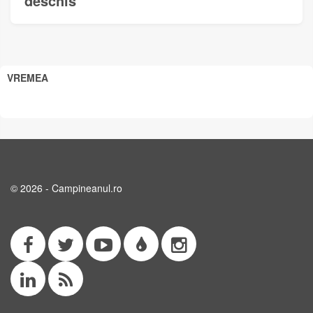
deschis
VREMEA
© 2026 - Campineanul.ro