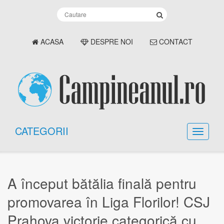
ACASA
DESPRE NOI
CONTACT
CATEGORII
A început bătălia finală pentru
promovarea în Liga Florilor! CSJ
Prahova victorie categorică cu