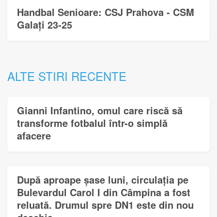
Handbal Senioare: CSJ Prahova - CSM
Galați 23-25
ALTE STIRI RECENTE
Gianni Infantino, omul care riscă să
transforme fotbalul într-o simplă
afacere
După aproape șase luni, circulația pe
Bulevardul Carol I din Câmpina a fost
reluată. Drumul spre DN1 este din nou