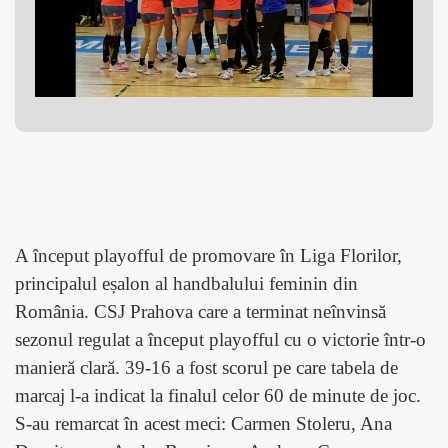
A început playofful de promovare în Liga Florilor,
principalul eșalon al handbalului feminin din
România. CSJ Prahova care a terminat neînvinsă
sezonul regulat a început playofful cu o victorie într-o
manieră clară. 39-16 a fost scorul pe care tabela de
marcaj l-a indicat la finalul celor 60 de minute de joc.
S-au remarcat în acest meci: Carmen Stoleru, Ana