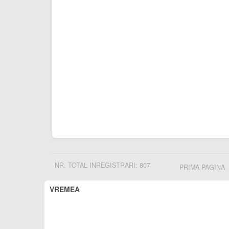
NR. TOTAL INREGISTRARI: 807
PRIMA PAGINA
VREMEA