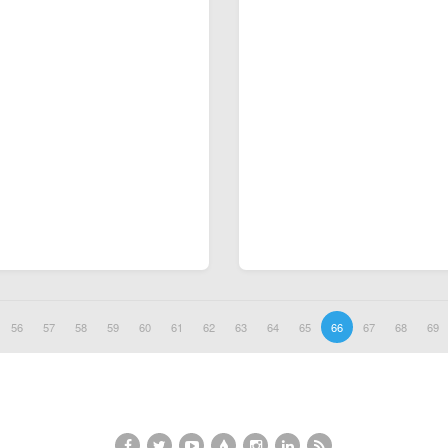
56
57
58
59
60
61
62
63
64
65
66
67
68
69