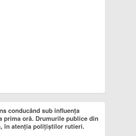
ins conducând sub influența
la prima oră. Drumurile publice din
n atenția polițiștilor rutieri.