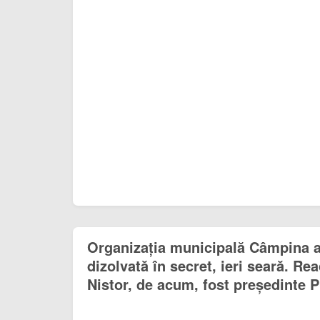
Organizația municipală Câmpina a
dizolvată în secret, ieri seară. Rea
Nistor, de acum, fost președinte