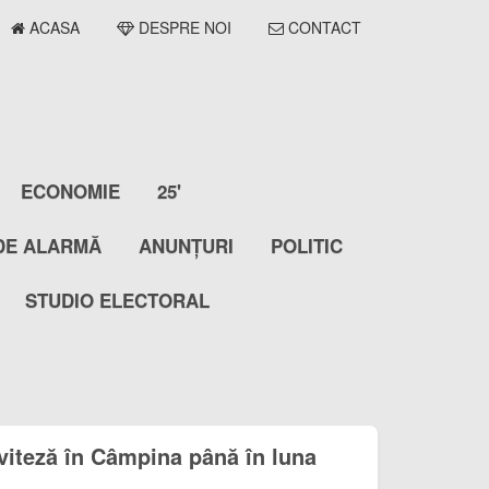
ACASA
DESPRE NOI
CONTACT
ECONOMIE
25'
DE ALARMĂ
ANUNȚURI
POLITIC
STUDIO ELECTORAL
 viteză în Câmpina până în luna