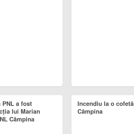
 PNL a fost
Incendiu la o cofetă
cția lui Marian
Câmpina
 PNL Câmpina