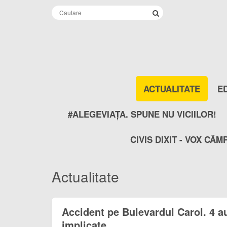
ACTUALITATE
E
#ALEGEVIAȚA. SPUNE NU VICIILOR!
CIVIS DIXIT - VOX CÂM
Actualitate
Accident pe Bulevardul Carol. 4 a
implicate.