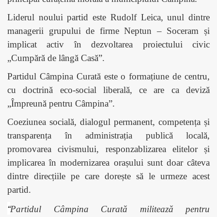
Liderul noului partid este Rudolf Leica, unul dintre
managerii grupului de firme Neptun – Soceram și
implicat activ în dezvoltarea proiectului civic
„Cumpără de lângă Casă”.
Partidul Câmpina Curată este o formațiune de centru,
cu doctrină eco-social liberală, ce are ca deviză
„Împreună pentru Câmpina”.
Coeziunea socială, dialogul permanent, competența și
transparența în administrația publică locală,
promovarea civismului, responzablizarea elitelor și
implicarea în modernizarea orașului sunt doar câteva
dintre direcțiile pe care dorește să le urmeze acest
partid.
“
Partidul Câmpina Curată militează pentru