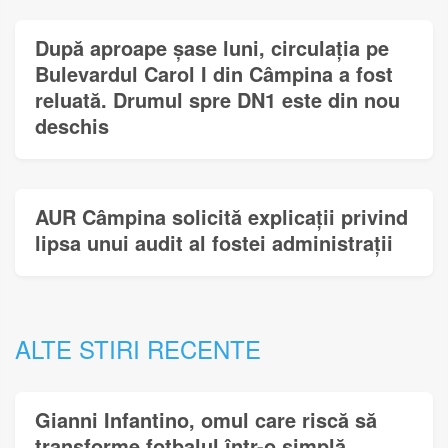
După aproape șase luni, circulația pe
Bulevardul Carol I din Câmpina a fost
reluată. Drumul spre DN1 este din nou
deschis
AUR Câmpina solicită explicații privind
lipsa unui audit al fostei administrații
ALTE STIRI RECENTE
Gianni Infantino, omul care riscă să
transforme fotbalul într-o simplă