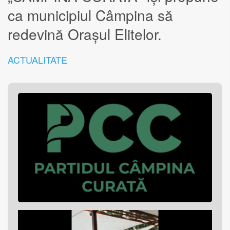
ca municipiul Câmpina să
redevină Orașul Elitelor.
ACTUALITATE