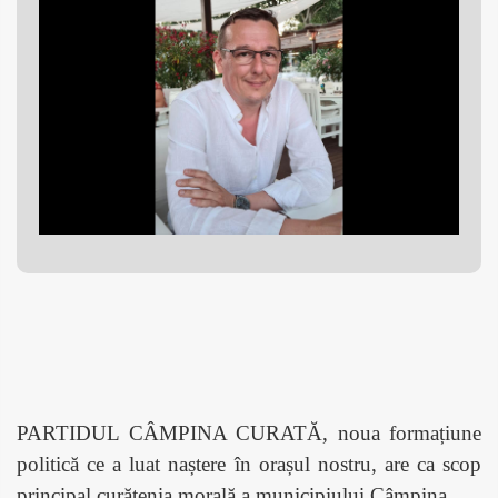
PARTIDUL CÂMPINA CURATĂ, noua formațiune
politică ce a luat naștere în orașul nostru, are ca scop
principal curățenia morală a municipiului Câmpina.