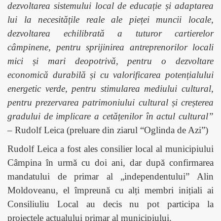
dezvoltarea sistemului local de educație și adaptarea
lui la necesitățile reale ale pieței muncii locale,
dezvoltarea echilibrată a tuturor cartierelor
câmpinene, pentru sprijinirea antreprenorilor locali
mici și mari deopotrivă, pentru o dezvoltare
economică durabilă și cu valorificarea potențialului
energetic verde, pentru stimularea mediului cultural,
pentru prezervarea patrimoniului cultural și creșterea
gradului de implicare a cetățenilor în actul cultural”
– Rudolf Leica (preluare din ziarul “Oglinda de Azi”)
Rudolf Leica a fost ales consilier local al municipiului
Câmpina în urmă cu doi ani, dar după confirmarea
mandatului de primar al „independentului” Alin
Moldoveanu, el împreună cu alți membri inițiali ai
Consiliuliu Local au decis nu pot participa la
proiectele actualului primar al municipiului.