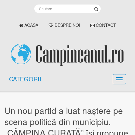
ACASA
DESPRE NOI
CONTACT
CATEGORII
Un nou partid a luat naștere pe
scena politică din municipiu.
„CÂMPINA CURATĂ” își propune