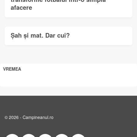
afacere
Șah și mat. Dar cui?
VREMEA
© 2026 - Campineanul.ro