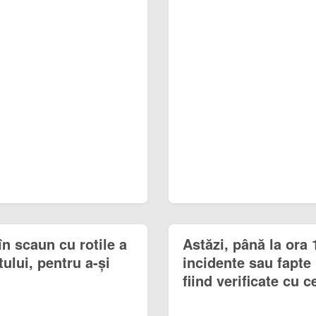
n scaun cu rotile a
Astăzi, până la ora 
tului, pentru a-și
incidente sau fapte 
fiind verificate cu ce