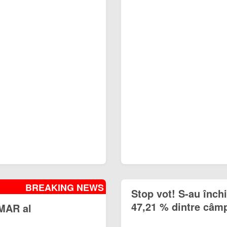
BREAKING NEWS
Stop vot! S-au închi
47,21 % dintre câmp
IMAR al