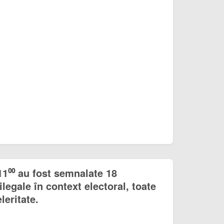
11⁰⁰ au fost semnalate 18
ilegale în context electoral, toate
leritate.