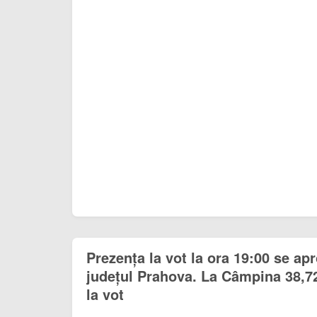
Prezența la vot la ora 19:00 se ap
județul Prahova. La Câmpina 38,7
la vot