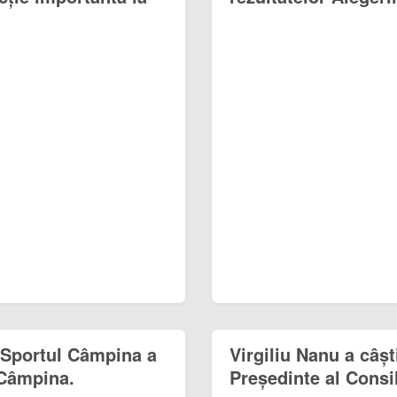
 Sportul Câmpina a
Virgiliu Nanu a câșt
 Câmpina.
Președinte al Consi