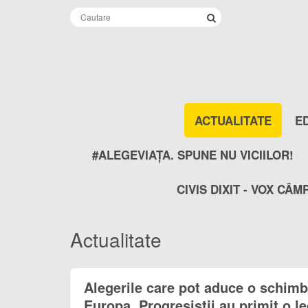
ACTUALITATE
E
#ALEGEVIAȚA. SPUNE NU VICIILOR!
CIVIS DIXIT - VOX CÂM
Actualitate
Alegerile care pot aduce o schimb
Europa. Progresiștii au primit o le