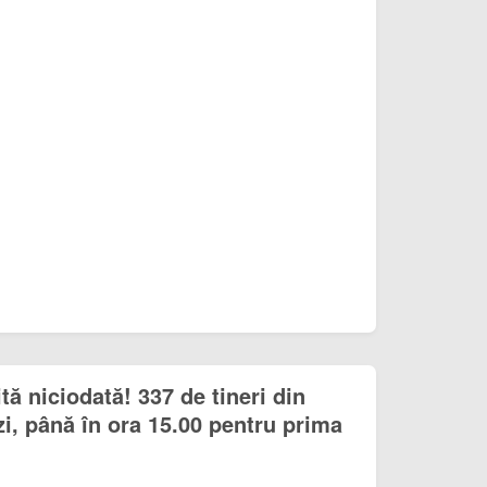
ă niciodată! 337 de tineri din
i, până în ora 15.00 pentru prima