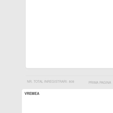
NR. TOTAL INREGISTRARI: 808
PRIMA PAGINA
VREMEA