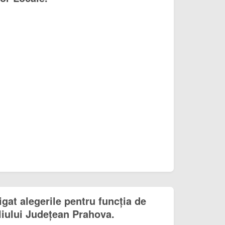
igat alegerile pentru funcția de
liului Județean Prahova.