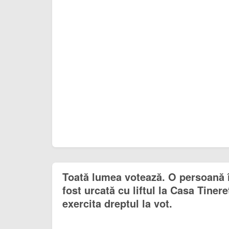
Toată lumea votează. O persoană î
fost urcată cu liftul la Casa Tinere
exercita dreptul la vot.