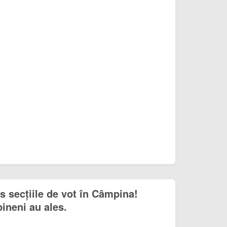
s secțiile de vot în Câmpina!
ineni au ales.