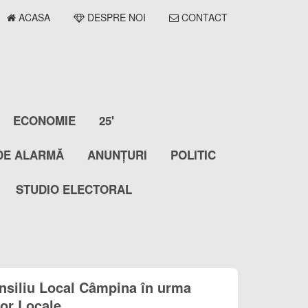
ACASA
DESPRE NOI
CONTACT
ECONOMIE
25'
DE ALARMĂ
ANUNȚURI
POLITIC
STUDIO ELECTORAL
nsiliu Local Câmpina în urma
lor Locale.