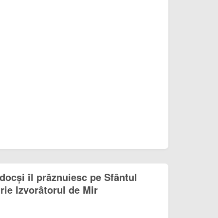
odocși îl prăznuiesc pe Sfântul
ie Izvorâtorul de Mir