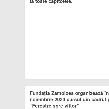
la toate capitolele.
Fundația Zamolxes organizează în
noiembrie 2024 cursul din cadrul 
“Ferestre spre viitor”