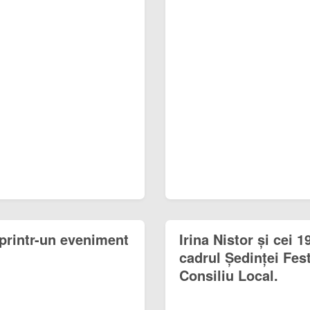
printr-un eveniment
Irina Nistor și cei 
cadrul Ședinței Fest
Consiliu Local.