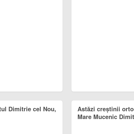
tul Dimitrie cel Nou,
Astăzi creștinii ort
Mare Mucenic Dimitr