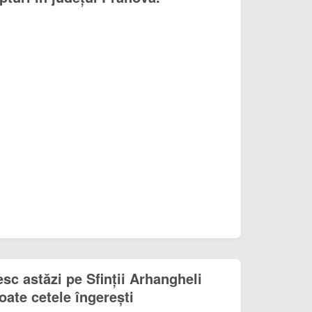
sc astăzi pe Sfinții Arhangheli
toate cetele îngerești