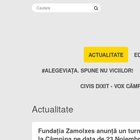
ACTUALITATE
E
#ALEGEVIAȚA. SPUNE NU VICIILOR!
CIVIS DIXIT - VOX CÂM
Actualitate
Fundația Zamolxes anunță un turn
la Câmpina pe data de 23 Noiembr