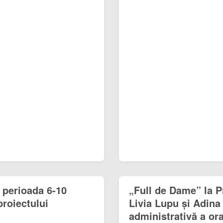
 perioada 6-10
„Full de Dame” la P
proiectului
Livia Lupu și Adina
administrativă a or