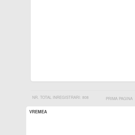
NR. TOTAL INREGISTRARI: 808
PRIMA PAGINA
VREMEA