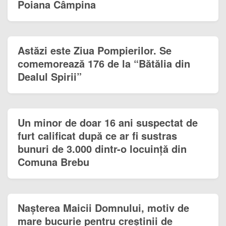
Poiana Câmpina
Astăzi este Ziua Pompierilor. Se
comemorează 176 de la “Bătălia din
Dealul Spirii”
Un minor de doar 16 ani suspectat de
furt calificat după ce ar fi sustras
bunuri de 3.000 dintr-o locuință din
Comuna Brebu
Nașterea Maicii Domnului, motiv de
mare bucurie pentru creștinii de