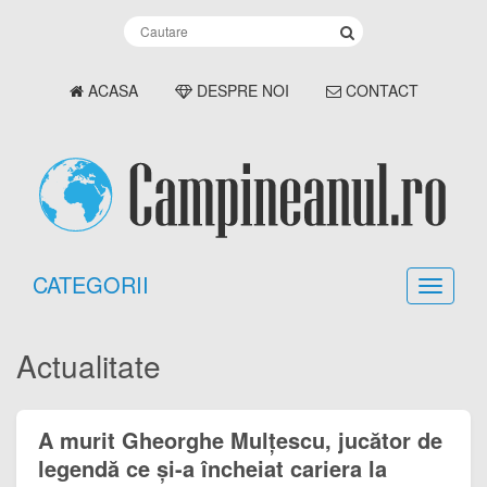
ACASA
DESPRE NOI
CONTACT
CATEGORII
Actualitate
A murit Gheorghe Mulțescu, jucător de
legendă ce și-a încheiat cariera la