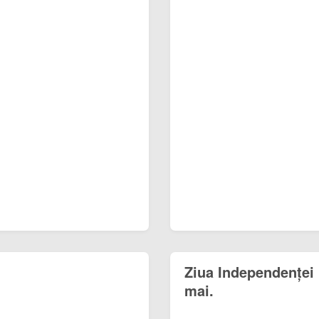
Ziua Independenței 
mai.