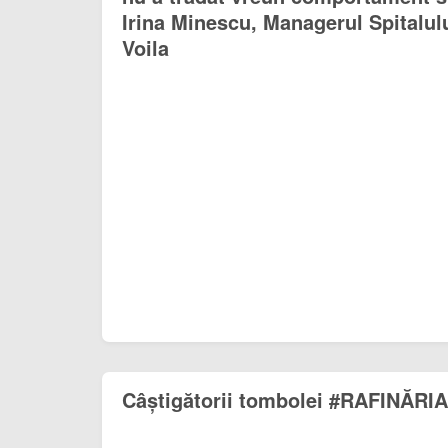
Irina Minescu, Managerul Spitalulu
Voila
Câștigătorii tombolei #RAFINĂR