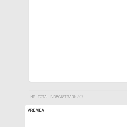
NR. TOTAL INREGISTRARI: 807
VREMEA