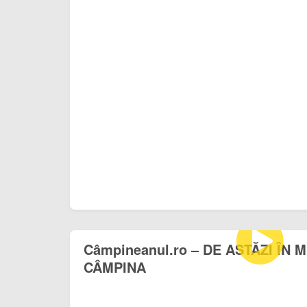
Câmpineanul.ro – DE ASTĂZI ÎN 
CÂMPINA