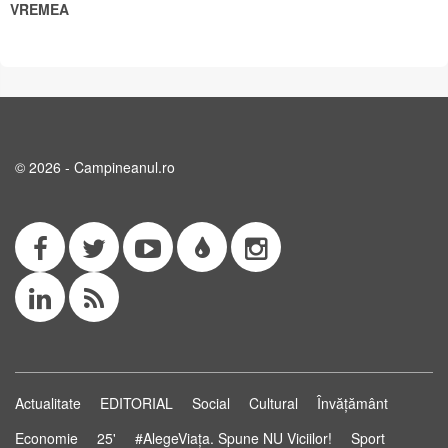
VREMEA
© 2026 - Campineanul.ro
Actualitate
EDITORIAL
Social
Cultural
Învățământ
Economie
25'
#AlegeViața. Spune NU Viciilor!
Sport