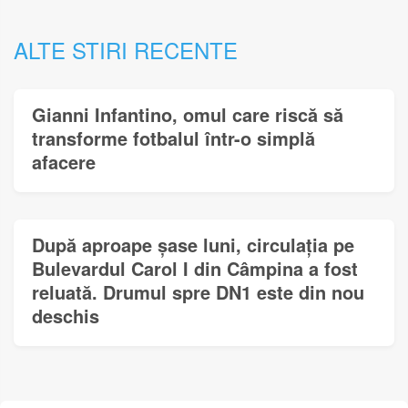
ALTE STIRI RECENTE
Gianni Infantino, omul care riscă să
transforme fotbalul într-o simplă
afacere
După aproape șase luni, circulația pe
Bulevardul Carol I din Câmpina a fost
reluată. Drumul spre DN1 este din nou
deschis