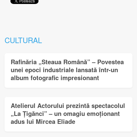
CULTURAL
Rafinăria „Steaua Română” – Povestea
unei epoci industriale lansată într-un
album fotografic impresionant
Atelierul Actorului prezintă spectacolul
„La Țigănci” – un omagiu emoționant
adus lui Mircea Eliade