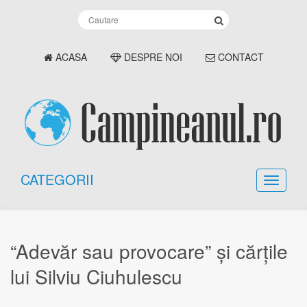
ACASA
DESPRE NOI
CONTACT
CATEGORII
“Adevăr sau provocare” şi cărţile
lui Silviu Ciuhulescu