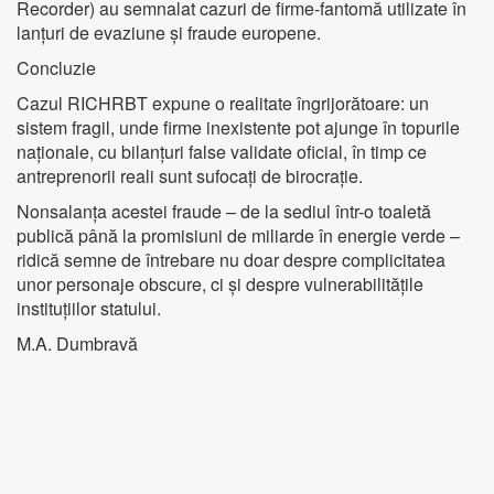
Recorder) au semnalat cazuri de firme-fantomă utilizate în
lanțuri de evaziune și fraude europene.
Concluzie
Cazul RICHRBT expune o realitate îngrijorătoare: un
sistem fragil, unde firme inexistente pot ajunge în topurile
naționale, cu bilanțuri false validate oficial, în timp ce
antreprenorii reali sunt sufocați de birocrație.
Nonsalanța acestei fraude – de la sediul într-o toaletă
publică până la promisiuni de miliarde în energie verde –
ridică semne de întrebare nu doar despre complicitatea
unor personaje obscure, ci și despre vulnerabilitățile
instituțiilor statului.
M.A. Dumbravă