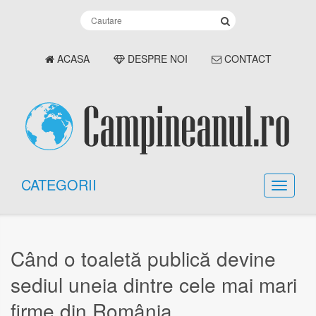
ACASA
DESPRE NOI
CONTACT
CATEGORII
Când o toaletă publică devine
sediul uneia dintre cele mai mari
firme din România