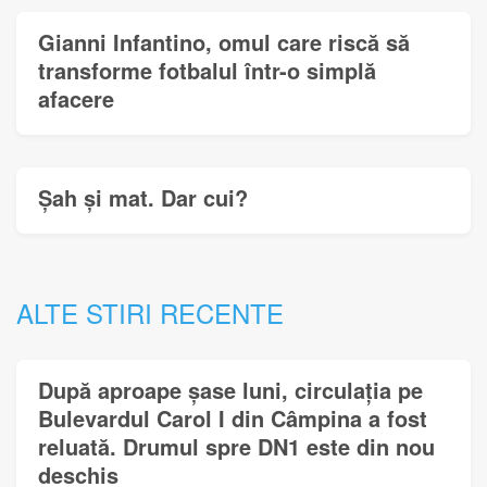
Gianni Infantino, omul care riscă să
transforme fotbalul într-o simplă
afacere
Șah și mat. Dar cui?
ALTE STIRI RECENTE
După aproape șase luni, circulația pe
Bulevardul Carol I din Câmpina a fost
reluată. Drumul spre DN1 este din nou
deschis