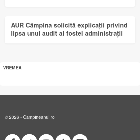
AUR Câmpina solicită explicații privind
lipsa unui audit al fostei administrații
VREMEA
© 2026 - Campineanul.ro