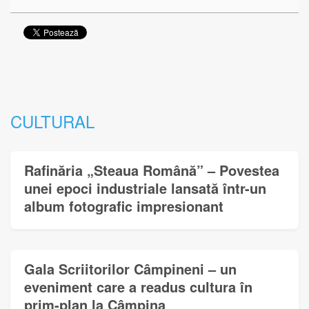
CULTURAL
Rafinăria „Steaua Română” – Povestea
unei epoci industriale lansată într-un
album fotografic impresionant
Gala Scriitorilor Câmpineni – un
eveniment care a readus cultura în
prim-plan la Câmpina