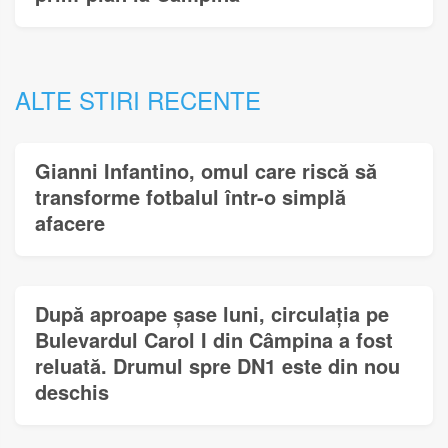
ALTE STIRI RECENTE
Gianni Infantino, omul care riscă să
transforme fotbalul într-o simplă
afacere
După aproape șase luni, circulația pe
Bulevardul Carol I din Câmpina a fost
reluată. Drumul spre DN1 este din nou
deschis