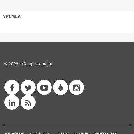
VREMEA
© 2026 - Campineanul.ro
Actualitate
EDITORIAL
Social
Cultural
Învățământ