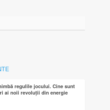
NTE
himbă regulile jocului. Cine sunt
i ai noii revoluții din energie