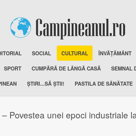
DITORIAL
SOCIAL
CULTURAL
ÎNVĂȚĂMÂNT
SPORT
CUMPĂRĂ DE LÂNGĂ CASĂ
SEMNAL 
PINEAN
ȘTIRI...SĂ ȘTII!
PASTILA DE SĂNĂTATE
– Povestea unei epoci industriale l