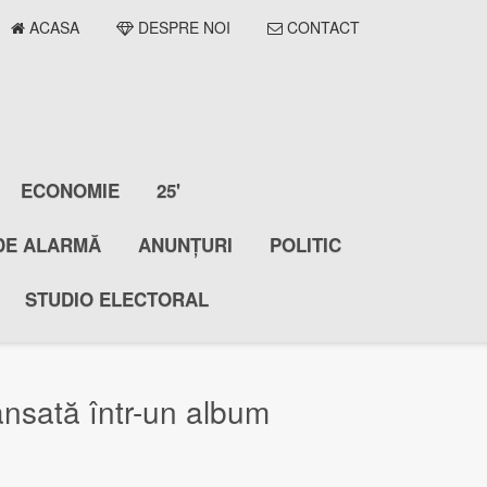
ACASA
DESPRE NOI
CONTACT
ECONOMIE
25'
DE ALARMĂ
ANUNȚURI
POLITIC
STUDIO ELECTORAL
ansată într-un album