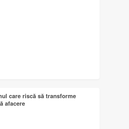
mul care riscă să transforme
lă afacere