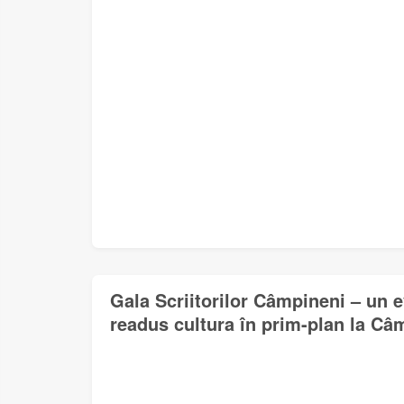
Gala Scriitorilor Câmpineni – un 
readus cultura în prim-plan la Câ