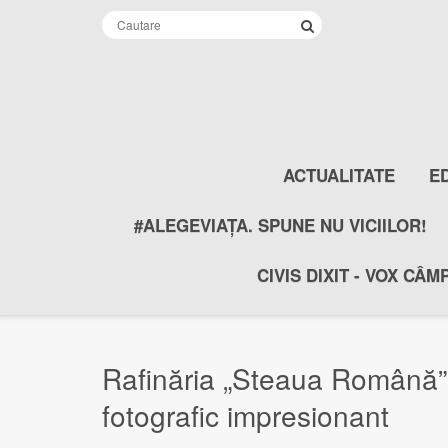
ACTUALITATE
E
#ALEGEVIAȚA. SPUNE NU VICIILOR!
CIVIS DIXIT - VOX CÂM
Rafinăria „Steaua Română” 
fotografic impresionant