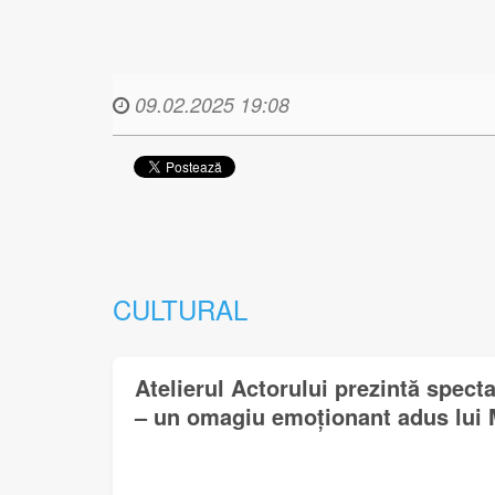
09.02.2025 19:08
CULTURAL
Atelierul Actorului prezintă spect
– un omagiu emoționant adus lui 