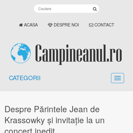
ACASA
DESPRE NOI
CONTACT
CATEGORII
Despre Părintele Jean de
Krassowky și invitație la un
concert inedit