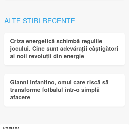
ALTE STIRI RECENTE
Criza energetică schimbă regulile
jocului. Cine sunt adevărații câștigători
ai noii revoluții din energie
Gianni Infantino, omul care riscă să
transforme fotbalul într-o simplă
afacere
VREMEA