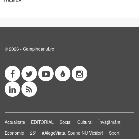
© 2026 - Campineanul.ro
Actualitate
EDITORIAL
Social
Cultural
Învățământ
Economie
25'
#AlegeViața. Spune NU Viciilor!
Sport