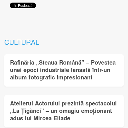
CULTURAL
Rafinăria „Steaua Română” – Povestea
unei epoci industriale lansată într-un
album fotografic impresionant
Atelierul Actorului prezintă spectacolul
„La Țigănci” – un omagiu emoționant
adus lui Mircea Eliade