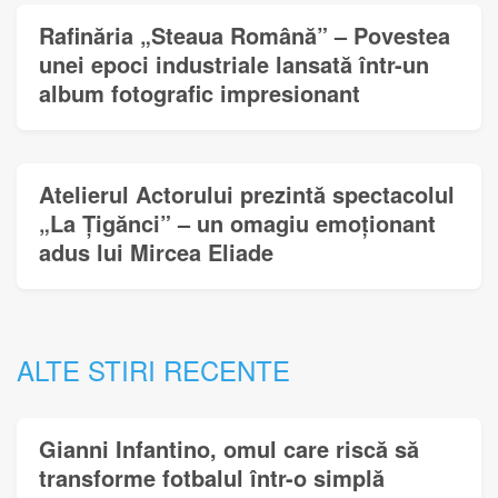
Rafinăria „Steaua Română” – Povestea
unei epoci industriale lansată într-un
album fotografic impresionant
Atelierul Actorului prezintă spectacolul
„La Țigănci” – un omagiu emoționant
adus lui Mircea Eliade
ALTE STIRI RECENTE
Gianni Infantino, omul care riscă să
transforme fotbalul într-o simplă