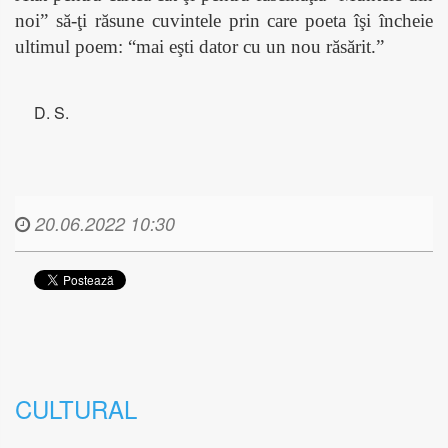
noi” să-ţi răsune cuvintele prin care poeta îşi încheie
ultimul poem: “mai eşti dator cu un nou răsărit.”
D. S.
20.06.2022 10:30
CULTURAL