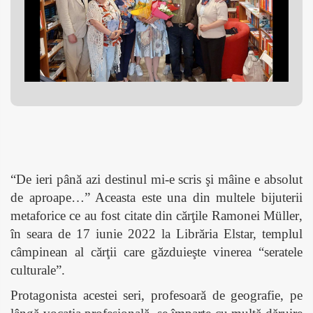
“De ieri până azi destinul mi-e scris şi mâine e absolut
de aproape…” Aceasta este una din multele bijuterii
metaforice ce au fost citate din cărţile Ramonei
Müller
,
în seara de 17 iunie 2022 la Librăria Elstar, templul
câmpinean al cărţii care găzduieşte vinerea “seratele
culturale”.
Protagonista acestei seri, profesoară de geografie, pe