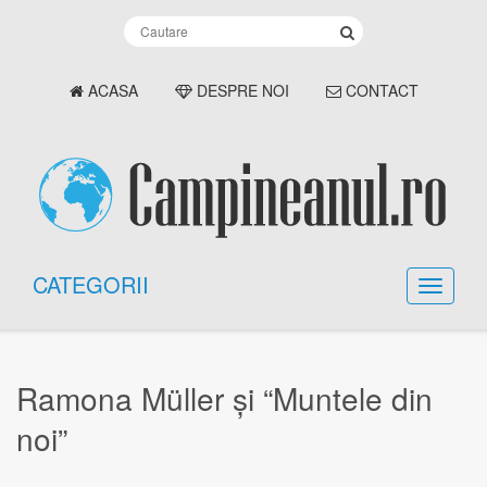
ACASA
DESPRE NOI
CONTACT
CATEGORII
Ramona Müller şi “Muntele din
noi”