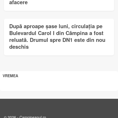
afacere
După aproape șase luni, circulația pe
Bulevardul Carol I din Câmpina a fost
reluată. Drumul spre DN1 este din nou
deschis
VREMEA
© 2026 - Campineanul.ro