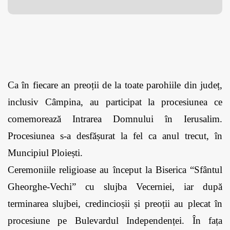
Ca în fiecare an preoții de la toate parohiile din județ, 
inclusiv Câmpina, au participat la procesiunea ce 
comemorează Intrarea Domnului în Ierusalim. 
Procesiunea s-a desfășurat la fel ca anul trecut, în 
Muncipiul Ploiești.
Ceremoniile religioase au început la Biserica “Sfântul 
Gheorghe-Vechi” cu slujba Vecerniei, iar după 
terminarea slujbei, credincioșii și preoții au plecat în 
procesiune pe Bulevardul Independenței. În fața 