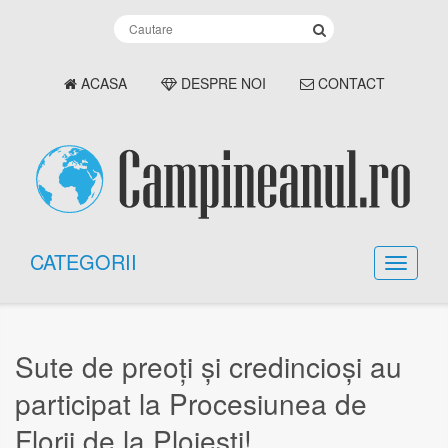
ACASA
DESPRE NOI
CONTACT
CATEGORII
Sute de preoți și credincioși au
participat la Procesiunea de
Florii de la Ploiești!