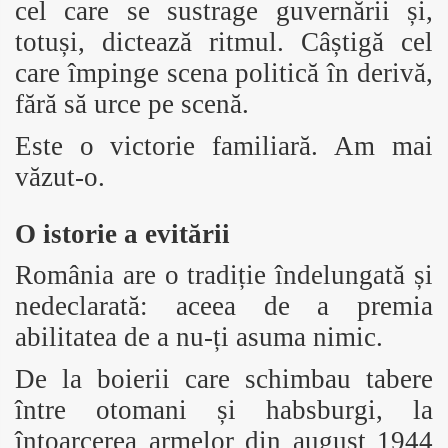
cel care se sustrage guvernării și,
totuși, dictează ritmul. Câștigă cel
care împinge scena politică în derivă,
fără să urce pe scenă.
Este o victorie familiară. Am mai
văzut-o.
O istorie a evitării
România are o tradiție îndelungată și
nedeclarată: aceea de a premia
abilitatea de a nu-ți asuma nimic.
De la boierii care schimbau tabere
între otomani și habsburgi, la
întoarcerea armelor din august 1944