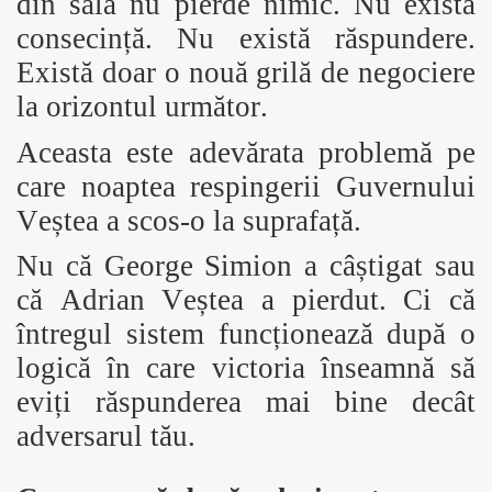
din sală nu pierde nimic. Nu există
consecință. Nu există răspundere.
Există doar o nouă grilă de negociere
la orizontul următor.
Aceasta este adevărata problemă pe
care noaptea respingerii Guvernului
Veștea a scos-o la suprafață.
Nu că George Simion a câștigat sau
că Adrian Veștea a pierdut. Ci că
întregul sistem funcționează după o
logică în care victoria înseamnă să
eviți răspunderea mai bine decât
adversarul tău.