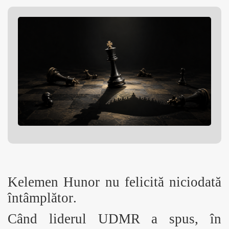
Kelemen Hunor nu felicită niciodată
întâmplător.
Când liderul UDMR a spus, în