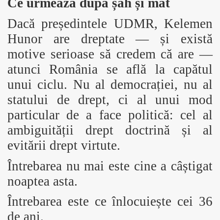
Ce urmează după șah și mat
Dacă președintele UDMR, Kelemen
Hunor are dreptate — și există
motive serioase să credem că are —
atunci România se află la capătul
unui ciclu. Nu al democrației, nu al
statului de drept, ci al unui mod
particular de a face politică: cel al
ambiguității drept doctrină și al
evitării drept virtute.
Întrebarea nu mai este cine a câștigat
noaptea asta.
Întrebarea este ce înlocuiește cei 36
de ani.