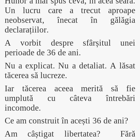
Hunor a mai spus ceva, în acea seară.
Un lucru care a trecut aproape
neobservat, înecat în gălăgia
declarațiilor.
A vorbit despre sfârșitul unei
perioade de 36 de ani.
Nu a explicat. Nu a detaliat. A lăsat
tăcerea să lucreze.
Iar tăcerea aceea merită să fie
umplută cu câteva întrebări
incomode.
Ce am construit în acești 36 de ani?
Am câștigat libertatea? Fără