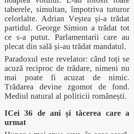
noaptea votului. L-au folosit toate
taberele, simultan, împotriva tuturor
celorlalte. Adrian Veștea și-a trădat
partidul. George Simion a trădat tot
ce s-a putut. Parlamentarii care au
plecat din sală și-au trădat mandatul.
Paradoxul este revelator: când toți se
acuză reciproc de trădare, nimeni nu
mai poate fi acuzat de nimic.
Trădarea devine zgomot de fond.
Mediul natural al politicii românești.
ICei 36 de ani și tăcerea care a
urmat