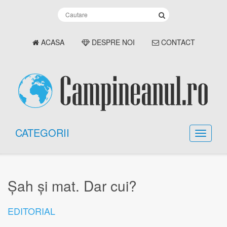
ACASA
DESPRE NOI
CONTACT
CATEGORII
Șah și mat. Dar cui?
EDITORIAL