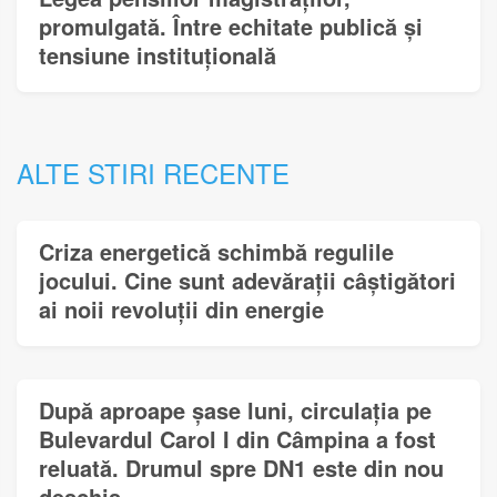
promulgată. Între echitate publică și
tensiune instituțională
ALTE STIRI RECENTE
Criza energetică schimbă regulile
jocului. Cine sunt adevărații câștigători
ai noii revoluții din energie
După aproape șase luni, circulația pe
Bulevardul Carol I din Câmpina a fost
reluată. Drumul spre DN1 este din nou
deschis