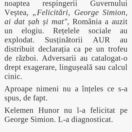
noaptea respingerii Guvernului
Veștea,
„Felicitări, George Simion,
ai dat șah și mat",
România a auzit
un elogiu. Rețelele sociale au
explodat. Susținătorii AUR au
distribuit declarația ca pe un trofeu
de război. Adversarii au catalogat-o
drept exagerare, lingușeală sau calcul
cinic.
Aproape nimeni nu a înțeles ce s-a
spus, de fapt.
Kelemen Hunor nu l-a felicitat pe
George Simion. L-a diagnosticat.