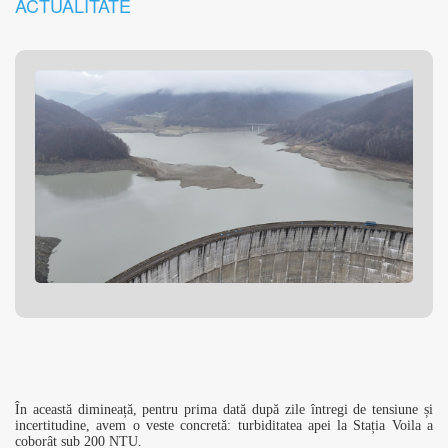
ACTUALITATE
În această dimineață, pentru prima dată după zile întregi de tensiune și
incertitudine, avem o veste concretă: turbiditatea apei la Stația Voila a
coborât sub 200 NTU.