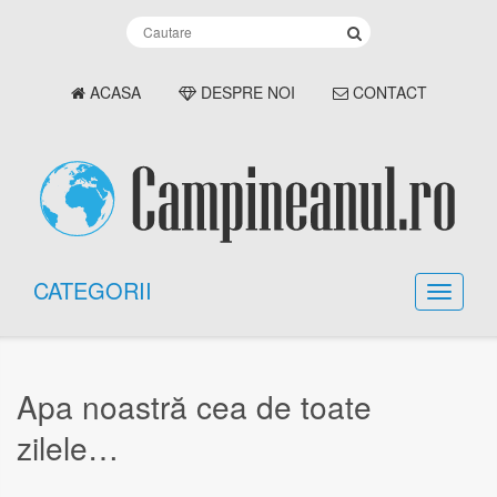
ACASA
DESPRE NOI
CONTACT
CATEGORII
Apa noastră cea de toate
zilele…