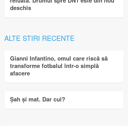
reluată. Drumul spre DN1 este din nou
deschis
ALTE STIRI RECENTE
Gianni Infantino, omul care riscă să
transforme fotbalul într-o simplă
afacere
Șah și mat. Dar cui?