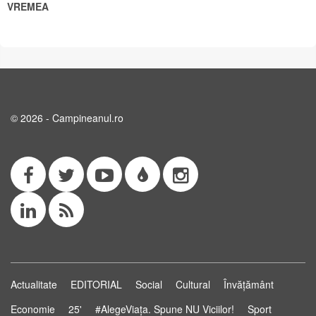
VREMEA
© 2026 - Campineanul.ro
Actualitate
EDITORIAL
Social
Cultural
Învățământ
Economie
25'
#AlegeViața. Spune NU Viciilor!
Sport