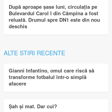
După aproape șase luni, circulația pe
Bulevardul Carol I din Câmpina a fost
reluată. Drumul spre DN1 este din nou
deschis
ALTE STIRI RECENTE
Gianni Infantino, omul care riscă să
transforme fotbalul într-o simplă
afacere
Șah și mat. Dar cui?