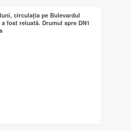
uni, circulația pe Bulevardul
 a fost reluată. Drumul spre DN1
s