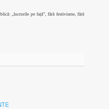
lică: „lucrurile pe față”, fără festivisme, fără
NTE