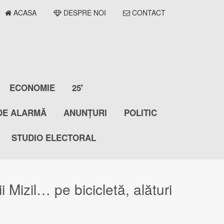
ACASA
DESPRE NOI
CONTACT
ECONOMIE
25'
DE ALARMĂ
ANUNȚURI
POLITIC
STUDIO ELECTORAL
 Mizil… pe bicicletă, alături