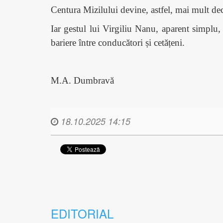
Centura Mizilului devine, astfel, mai mult decâ
Iar gestul lui Virgiliu Nanu, aparent simplu, a
bariere între conducători și cetățeni.
M.A. Dumbrav
ă
18.10.2025 14:15
EDITORIAL