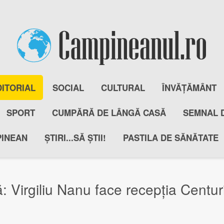
DITORIAL
SOCIAL
CULTURAL
ÎNVĂȚĂMÂNT
SPORT
CUMPĂRĂ DE LÂNGĂ CASĂ
SEMNAL 
PINEAN
ȘTIRI...SĂ ȘTII!
PASTILA DE SĂNĂTATE
 Virgiliu Nanu face recepția Centurii