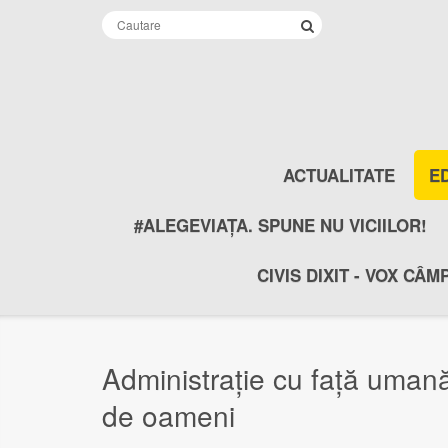
ACTUALITATE
E
#ALEGEVIAȚA. SPUNE NU VICIILOR!
CIVIS DIXIT - VOX CÂM
Administrație cu față umană:
de oameni