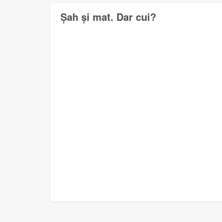
Șah și mat. Dar cui?