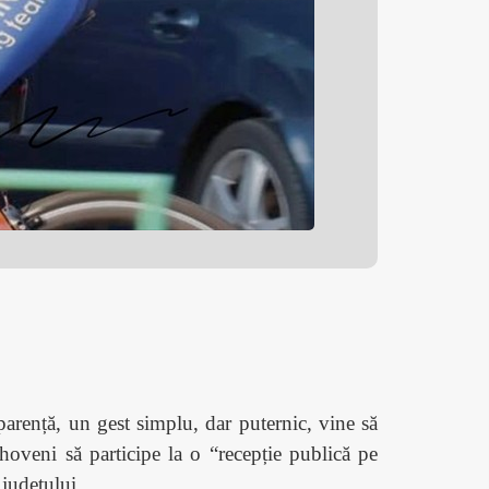
sparență, un gest simplu, dar puternic, vine să
hoveni să participe la o “recepție publică pe
 județului.