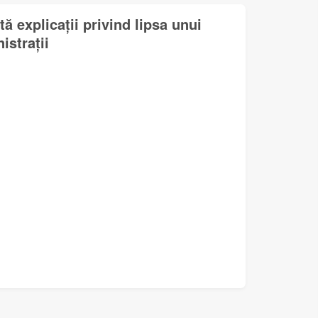
ă explicații privind lipsa unui
istrații