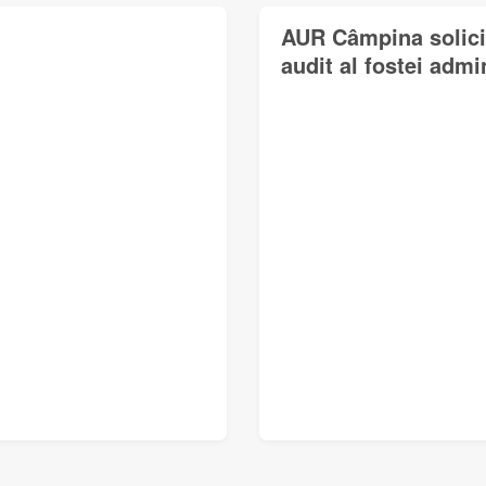
AUR Câmpina solicit
audit al fostei admin