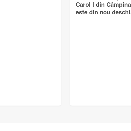
Carol I din Câmpina
este din nou deschi