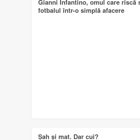
Gianni Infantino, omul care riscă
fotbalul într-o simplă afacere
Șah și mat. Dar cui?