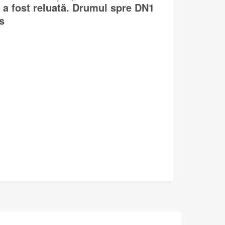
 a fost reluată. Drumul spre DN1
s