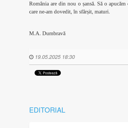
România are din nou o șansă. Să o apucăm c
care ne-am dovedit, în sfârșit, maturi.
M.A. Dumbravă
19.05.2025 18:30
EDITORIAL