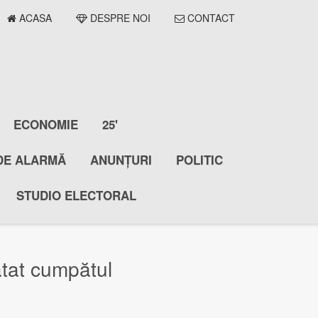
ACASA
DESPRE NOI
CONTACT
ECONOMIE
25'
DE ALARMĂ
ANUNȚURI
POLITIC
STUDIO ELECTORAL
tat cumpătul