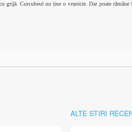
u grijă. Curcubeul nu ține o veșnicie. Dar poate rămâne 
ALTE STIRI RECE