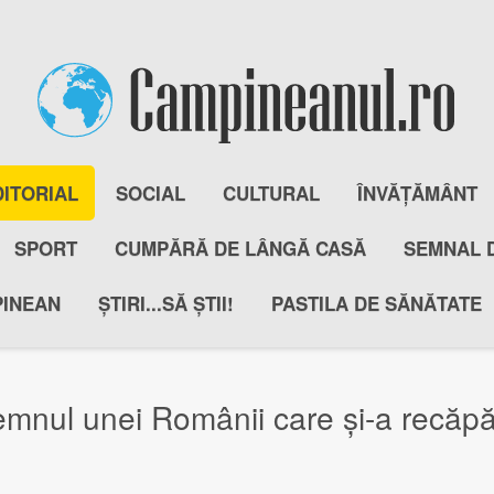
DITORIAL
SOCIAL
CULTURAL
ÎNVĂȚĂMÂNT
SPORT
CUMPĂRĂ DE LÂNGĂ CASĂ
SEMNAL 
PINEAN
ȘTIRI...SĂ ȘTII!
PASTILA DE SĂNĂTATE
mnul unei Românii care și-a recăpă