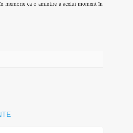
în memorie ca o amintire a acelui moment în
NTE