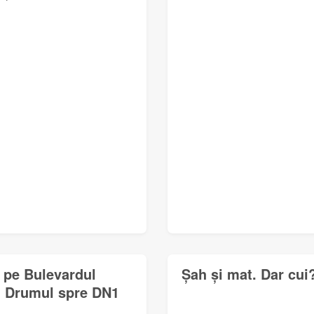
a pe Bulevardul
Șah și mat. Dar cui
ă. Drumul spre DN1