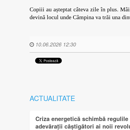
Copiii au așteptat câteva zile în plus. Mâ
devină locul unde Câmpina va trăi una dint
10.06.2026 12:30
ACTUALITATE
Criza energetică schimbă regulile 
adevărații câștigători ai noii revol