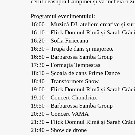
cerul deasupra Câmpinei și va încheia o zi 
Programul evenimentului:
16:00 – Muzică DJ, ateliere creative și sur
16:10 – Flick Domnul Rimă și Sarah Crăc
16:20 – Sofia Firiceanu
16:30 – Trupă de dans și majorete
16:50 – Barbarossa Samba Group
17:30 – Formația Tempestas
18:10 – Școala de dans Prime Dance
18:40 – Transformers Show
19:00 – Flick Domnul Rimă și Sarah Crăc
19:10 – Concert Chondriax
19:50 – Barbarossa Samba Group
20:30 – Concert VAMA
21:30 – Flick Domnul Rimă și Sarah Crăc
21:40 – Show de drone