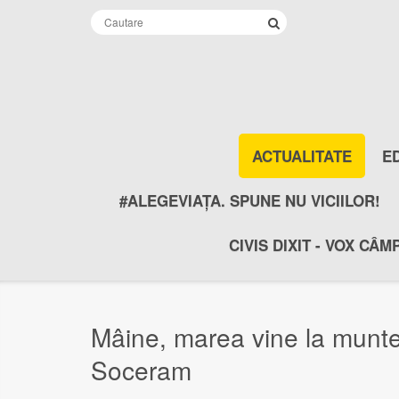
ACTUALITATE
E
#ALEGEVIAȚA. SPUNE NU VICIILOR!
CIVIS DIXIT - VOX CÂM
Mâine, marea vine la munte
Soceram