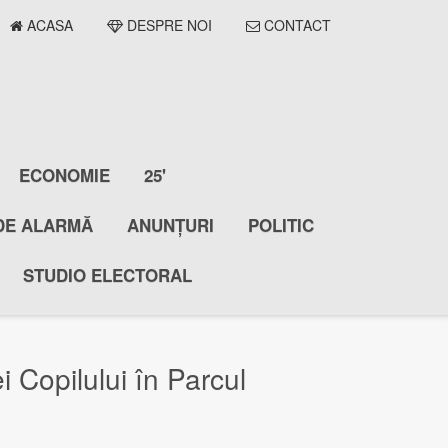
ACASA
DESPRE NOI
CONTACT
ECONOMIE
25'
DE ALARMĂ
ANUNȚURI
POLITIC
STUDIO ELECTORAL
 Copilului în Parcul