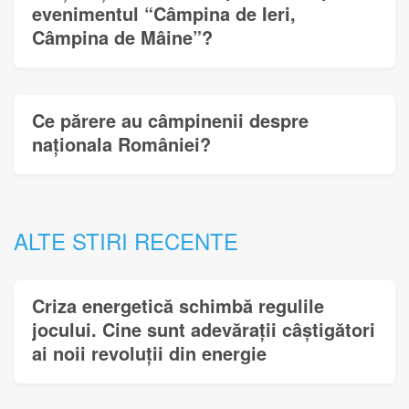
evenimentul “Câmpina de Ieri,
Câmpina de Mâine”?
Ce părere au câmpinenii despre
naționala României?
ALTE STIRI RECENTE
Criza energetică schimbă regulile
jocului. Cine sunt adevărații câștigători
ai noii revoluții din energie