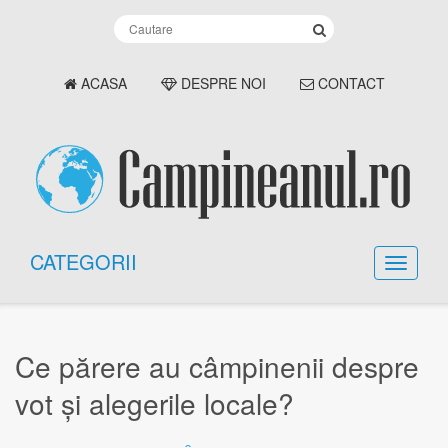
ACASA
DESPRE NOI
CONTACT
CATEGORII
Ce părere au câmpinenii despre
vot și alegerile locale?