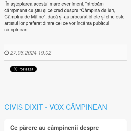
În așteptarea acestui mare eveniment, întrebăm
câmpinenii ce știu și ce cred despre “Câmpina de Ieri,
Câmpina de Mâine”, dacă și-au procurat bilete și cine este
artistul lor preferat dintre cei ce vor încânta publicul
câmpinean.
27.06.2024 19:02
CIVIS DIXIT - VOX CÂMPINEAN
Ce părere au câmpinenii despre