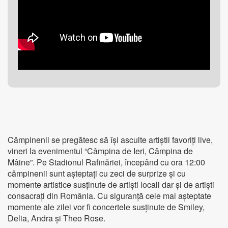
Câmpinenii se pregătesc să își asculte artiștii favoriți live,
vineri la evenimentul “Câmpina de Ieri, Câmpina de
Mâine”. Pe Stadionul Rafinăriei, începând cu ora 12:00
câmpinenii sunt așteptați cu zeci de surprize și cu
momente artistice susținute de artiști locali dar și de artiști
consacrați din România. Cu siguranță cele mai așteptate
momente ale zilei vor fi concertele susținute de Smiley,
Delia, Andra și Theo Rose.