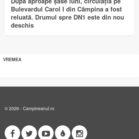
După aproape șase luni, circulația pe
Bulevardul Carol I din Câmpina a fost
reluată. Drumul spre DN1 este din nou
deschis
VREMEA
© 2026 - Campineanul.ro