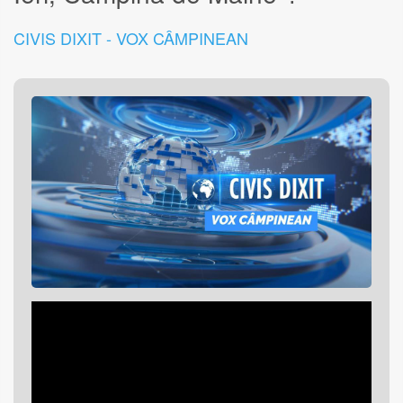
CIVIS DIXIT - VOX CÂMPINEAN