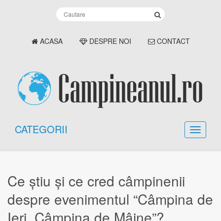
ACASA
DESPRE NOI
CONTACT
CATEGORII
Ce știu și ce cred câmpinenii
despre evenimentul “Câmpina de
Ieri, Câmpina de Mâine”?