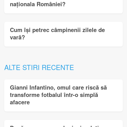
naționala României?
Cum își petrec câmpinenii zilele de
vară?
ALTE STIRI RECENTE
Gianni Infantino, omul care riscă să
transforme fotbalul într-o simplă
afacere