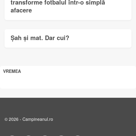
transforme fotbalul într-o simplă
afacere
Șah și mat. Dar cui?
VREMEA
© 2026 - Campineanul.ro