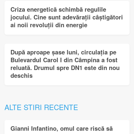
Criza energetică schimbă regulile
jocului. Cine sunt adevărații câștigători
ai noii revoluții din energie
După aproape șase luni, circulația pe
Bulevardul Carol I din Câmpina a fost
reluată. Drumul spre DN1 este din nou
deschis
ALTE STIRI RECENTE
Gianni Infantino, omul care riscă să