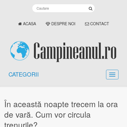
ACASA
DESPRE NOI
CONTACT
CATEGORII
În această noapte trecem la ora
de vară. Cum vor circula
trenurile?