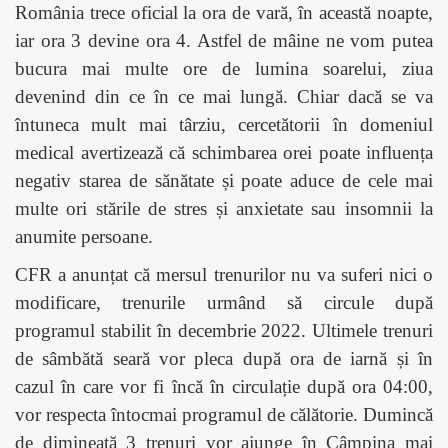
România trece oficial la ora de vară, în această noapte,
iar ora 3 devine ora 4. Astfel de mâine ne vom putea
bucura mai multe ore de lumina soarelui, ziua
devenind din ce în ce mai lungă.
Chiar dacă se va
întuneca mult mai târziu, cercetătorii în domeniul
medical avertizează că schimbarea orei poate influența
negativ starea de sănătate și poate aduce de cele mai
multe ori stările de stres și anxietate sau insomnii la
anumite persoane.
CFR a anunțat că mersul trenurilor nu va suferi nici o
modificare, trenurile urmând să circule după
programul stabilit în decembrie 2022. Ultimele trenuri
de sâmbătă seară vor pleca după ora de iarnă și în
cazul în care vor fi încă în circulație după ora 04:00,
vor respecta întocmai programul de călătorie. Dumincă
de dimineață 3 trenuri vor ajunge în Câmpina mai