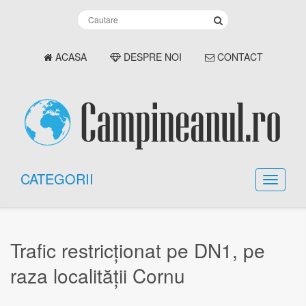
ACASA
DESPRE NOI
CONTACT
CATEGORII
Trafic restricționat pe DN1, pe
raza localității Cornu