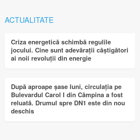
ACTUALITATE
Criza energetică schimbă regulile
jocului. Cine sunt adevărații câștigători
ai noii revoluții din energie
După aproape șase luni, circulația pe
Bulevardul Carol I din Câmpina a fost
reluată. Drumul spre DN1 este din nou
deschis