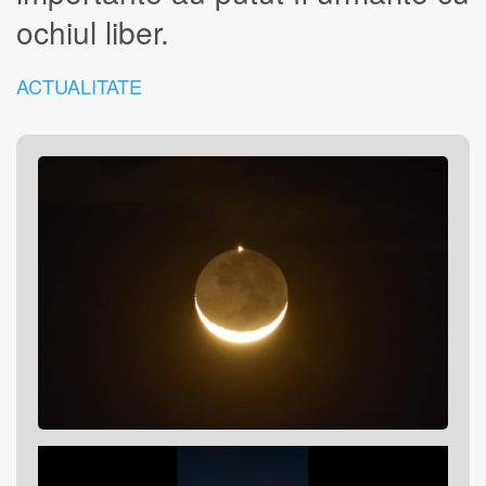
ochiul liber.
ACTUALITATE