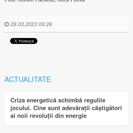
28.03.2023 09:28
ACTUALITATE
Criza energetică schimbă regulile
jocului. Cine sunt adevărații câștigători
ai noii revoluții din energie