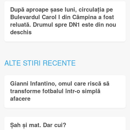
După aproape șase luni, circulația pe
Bulevardul Carol I din Câmpina a fost
reluată. Drumul spre DN1 este din nou
deschis
ALTE STIRI RECENTE
Gianni Infantino, omul care riscă să
transforme fotbalul într-o simplă
afacere
Șah și mat. Dar cui?