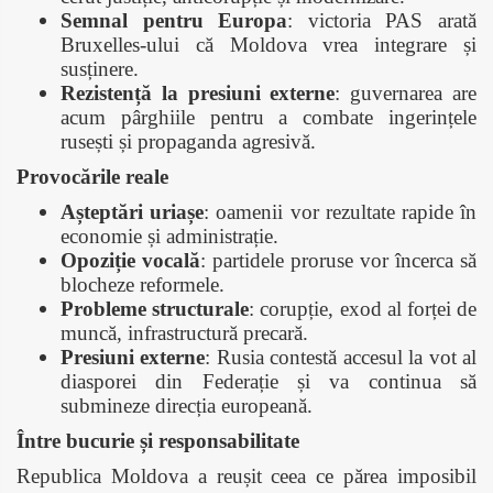
Semnal pentru Europa
: victoria PAS arată
Bruxelles-ului că Moldova vrea integrare și
susținere.
Rezistență la presiuni externe
: guvernarea are
acum pârghiile pentru a combate ingerințele
rusești și propaganda agresivă.
Provocările reale
Așteptări uriașe
: oamenii vor rezultate rapide în
economie și administrație.
Opoziție vocală
: partidele proruse vor încerca să
blocheze reformele.
Probleme structurale
: corupție, exod al forței de
muncă, infrastructură precară.
Presiuni externe
: Rusia contestă accesul la vot al
diasporei din Federație și va continua să
submineze direcția europeană.
Între bucurie și responsabilitate
Republica Moldova a reușit ceea ce părea imposibil