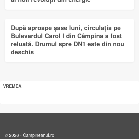
După aproape șase luni, circulația pe
Bulevardul Carol I din Câmpina a fost
reluată. Drumul spre DN1 este din nou
deschis
VREMEA
© 2026 - Campineanul.ro