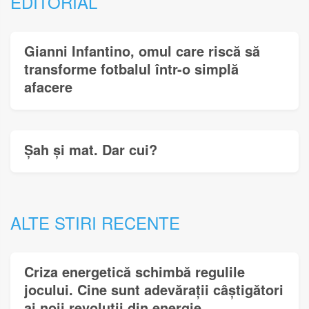
EDITORIAL
Gianni Infantino, omul care riscă să
transforme fotbalul într-o simplă
afacere
Șah și mat. Dar cui?
ALTE STIRI RECENTE
Criza energetică schimbă regulile
jocului. Cine sunt adevărații câștigători
ai noii revoluții din energie