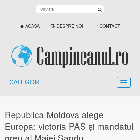
ACASA
DESPRE NOI
CONTACT
CATEGORII
Republica Moldova alege
Europa: victoria PAS și mandatul
greu al Maiei Sandu