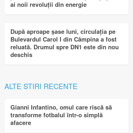
ai noii revoluții din energie
După aproape șase luni, circulația pe
Bulevardul Carol I din Câmpina a fost
reluată. Drumul spre DN1 este din nou
deschis
ALTE STIRI RECENTE
Gianni Infantino, omul care riscă să
transforme fotbalul într-o simplă
afacere