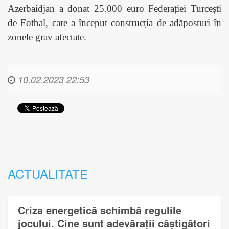
Azerbaidjan a donat 25.000 euro Federației Turcești
de Fotbal, care a început construcția de adăposturi în
zonele grav afectate.
10.02.2023 22:53
ACTUALITATE
Criza energetică schimbă regulile
jocului. Cine sunt adevărații câștigători