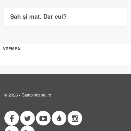
Șah și mat. Dar cui?
VREMEA
© 2026 - Campineanul.ro