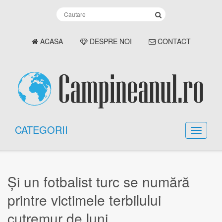
ACASA
DESPRE NOI
CONTACT
CATEGORII
Și un fotbalist turc se numără
printre victimele terbilului
cutremur de luni.