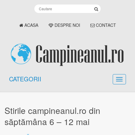
ACASA
DESPRE NOI
CONTACT
CATEGORII
Stirile campineanul.ro din
săptămâna 6 – 12 mai