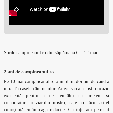
Stirile campineanul.ro din săptămâna 6 – 12 mai
2 ani de campineanul.ro
Pe 10 mai campineanul.ro a împlinit doi ani de când a
intrat în casele câmpienilor. Aniversarea a fost o ocazie
excelentă pentru a ne reîntâlni cu prieteni și
colaboratori ai ziarului nostru, care au făcut astfel
cunoștință cu întreaga redacție. Cu toții am petrecut