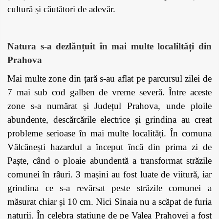
cultură și căutători de adevăr.
Natura s-a dezlănțuit în mai multe localiltăți din
Prahova
Mai multe zone din țară s-au aflat pe parcursul zilei de
7 mai sub cod galben de vreme severă. Între aceste
zone s-a numărat și Județul Prahova, unde ploile
abundente, descărcările electrice și grindina au creat
probleme serioase în mai multe localități. În comuna
Vâlcănești hazardul a început încă din prima zi de
Paște, când o ploaie abundentă a transformat străzile
comunei în râuri. 3 mașini au fost luate de viitură, iar
grindina ce s-a revărsat peste străzile comunei a
măsurat chiar și 10 cm. Nici Sinaia nu a scăpat de furia
naturii. În celebra stațiune de pe Valea Prahovei a fost