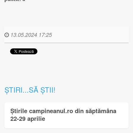
13.05.2024 17:25
ȘTIRI...SĂ ȘTII!
Știrile campineanul.ro din săptămâna
22-29 aprilie