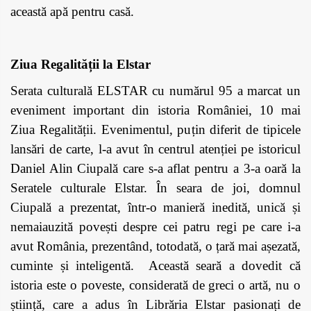
această apă pentru casă.
Ziua Regalității la Elstar
Serata culturală ELSTAR cu numărul 95 a marcat un
eveniment important din istoria României, 10 mai
Ziua Regalității. Evenimentul, puțin diferit de tipicele
lansări de carte, l-a avut în centrul atenției pe istoricul
Daniel Alin Ciupală care s-a aflat pentru a 3-a oară la
Seratele culturale Elstar. În seara de joi, domnul
Ciupală a prezentat, într-o manieră inedită, unică și
nemaiauzită povești despre cei patru regi pe care i-a
avut România, prezentând, totodată, o țară mai așezată,
cuminte și inteligentă. Această seară a dovedit că
istoria este o poveste, considerată de greci o artă, nu o
știință, care a adus în Librăria Elstar pasionați de