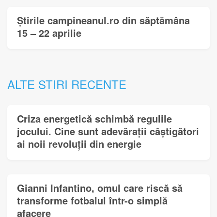
Știrile campineanul.ro din săptămâna
15 – 22 aprilie
ALTE STIRI RECENTE
Criza energetică schimbă regulile
jocului. Cine sunt adevărații câștigători
ai noii revoluții din energie
Gianni Infantino, omul care riscă să
transforme fotbalul într-o simplă
afacere