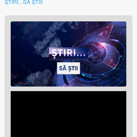
ȘTIRI...SĂ ȘTII!