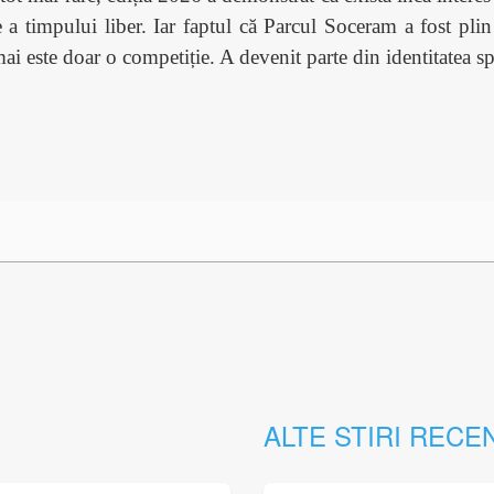
ere a timpului liber. Iar faptul că Parcul Soceram a fost pl
i este doar o competiție. A devenit parte din identitatea sp
ALTE STIRI RECE