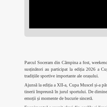
Parcul Soceram din Câmpina a fost, weekendul 
susținători au participat la ediția 2026 a C
tradițiile sportive importante ale orașului.
Ajunsă la ediția a XII-a, Cupa Muscel și-a păst
tinerii împreună în jurul sportului. De diminea
emoții și momente de bucurie sinceră.