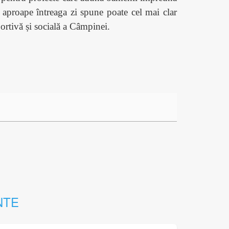
in aproape întreaga zi spune poate cel mai clar
ortivă și socială a Câmpinei.
NTE