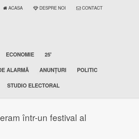
ACASA
DESPRE NOI
CONTACT
ECONOMIE
25'
DE ALARMĂ
ANUNȚURI
POLITIC
STUDIO ELECTORAL
am într-un festival al