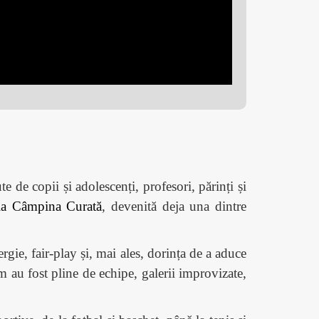
de copii și adolescenți, profesori, părinți și
ia Câmpina Curată
, devenită deja una dintre
rgie, fair-play și, mai ales, dorința de a aduce
am au fost pline de echipe, galerii improvizate,