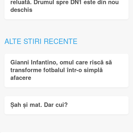
reluată. Drumul spre DN1 este din nou
deschis
ALTE STIRI RECENTE
Gianni Infantino, omul care riscă să
transforme fotbalul într-o simplă
afacere
Șah și mat. Dar cui?