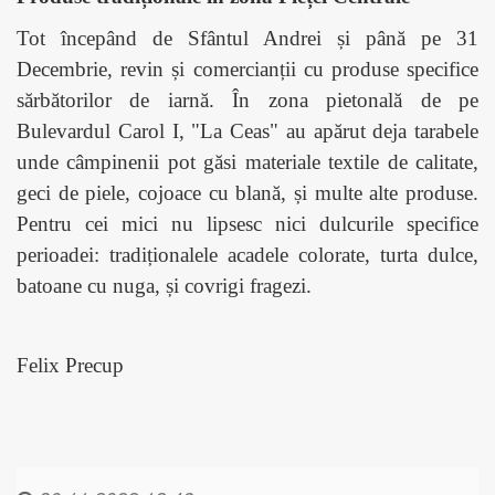
Tot începând de Sfântul Andrei și până pe 31
Decembrie, revin și comercianții cu produse specifice
sărbătorilor de iarnă. În zona pietonală de pe
Bulevardul Carol I, "La Ceas" au apărut deja tarabele
unde câmpinenii pot găsi materiale textile de calitate,
geci de piele, cojoace cu blană, și multe alte produse.
Pentru cei mici nu lipsesc nici dulcurile specifice
perioadei: tradiționalele acadele colorate, turta dulce,
batoane cu nuga, și covrigi fragezi.
Felix Precup