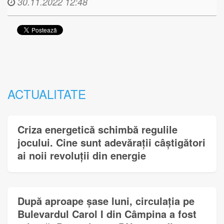
30.11.2022 12:48
ACTUALITATE
Criza energetică schimbă regulile
jocului. Cine sunt adevărații câștigători
ai noii revoluții din energie
După aproape șase luni, circulația pe
Bulevardul Carol I din Câmpina a fost