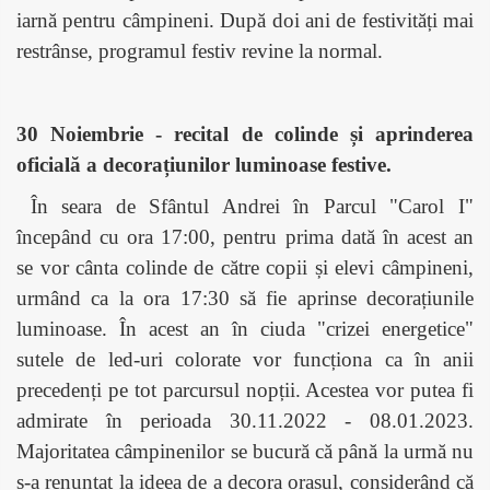
iarnă pentru câmpineni. După doi ani de festivități mai
restrânse, programul festiv revine la normal.
30 Noiembrie - recital de colinde și aprinderea
oficială a decorațiunilor luminoase festive.
În seara de Sfântul Andrei în Parcul "Carol I"
începând cu ora 17:00, pentru prima dată în acest an
se vor cânta colinde de către copii și elevi câmpineni,
urmând ca la ora 17:30 să fie aprinse decorațiunile
luminoase. În acest an în ciuda "crizei energetice"
sutele de led-uri colorate vor funcționa ca în anii
precedenți pe tot parcursul nopții. Acestea vor putea fi
admirate în perioada 30.11.2022 - 08.01.2023.
Majoritatea câmpinenilor se bucură că până la urmă nu
s-a renunțat la ideea de a decora orașul, considerând că