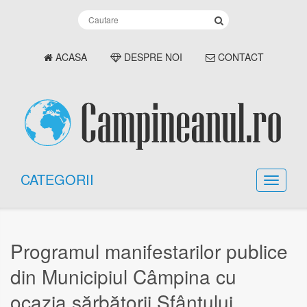
ACASA
DESPRE NOI
CONTACT
CATEGORII
Programul manifestarilor publice
din Municipiul Câmpina cu
ocazia sărbătorii Sfântului