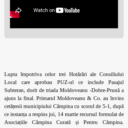
Lupta împotriva celor trei Hotărâri ale Consiliului
Local care aprobau PUZ-ul ce include Pasajul
Subteran, dorit de triada Moldoveanu -Dobre-Prună a
ajuns la final. Primarul Moldoveanu & Co. au învins
cetățenii municipiului Câmpina cu scorul de 5-1, după
ce instanța a respins joi, 14 martie recursul formulat de
Asociațiile Câmpina Curată și Pentru Câmpina.