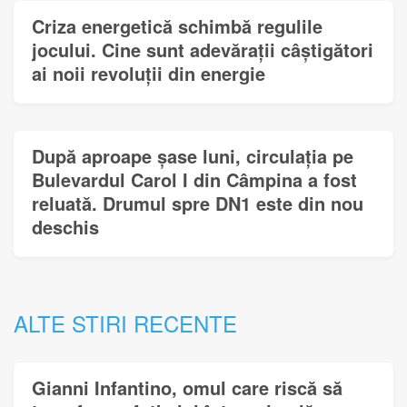
Criza energetică schimbă regulile
jocului. Cine sunt adevărații câștigători
ai noii revoluții din energie
După aproape șase luni, circulația pe
Bulevardul Carol I din Câmpina a fost
reluată. Drumul spre DN1 este din nou
deschis
ALTE STIRI RECENTE
Gianni Infantino, omul care riscă să