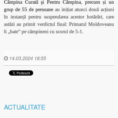
Câmpina Curată şi Pentru Câmpina
,
precum și un
grup de 55 de persoane
au inițiat atunci două acțiuni
în instanță pentru suspendarea acestor hotărâri, care
astăzi au primit verdictul final: Primarul Moldoveanu
îi „bate” pe câmpineni cu scorul de 5-1.
14.03.2024 18:55
ACTUALITATE