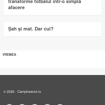
transforme fotbalul într-o simplă
afacere
Șah și mat. Dar cui?
VREMEA
© 2026 - Campineanul.ro