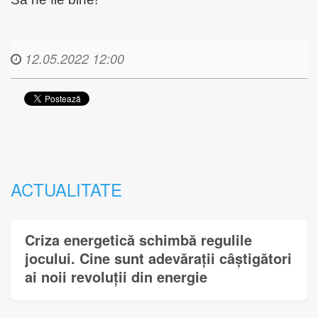
12.05.2022 12:00
ACTUALITATE
Criza energetică schimbă regulile
jocului. Cine sunt adevărații câștigători
ai noii revoluții din energie