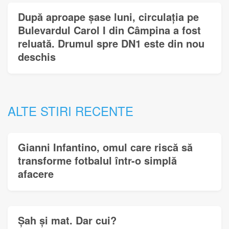
După aproape șase luni, circulația pe
Bulevardul Carol I din Câmpina a fost
reluată. Drumul spre DN1 este din nou
deschis
ALTE STIRI RECENTE
Gianni Infantino, omul care riscă să
transforme fotbalul într-o simplă
afacere
Șah și mat. Dar cui?