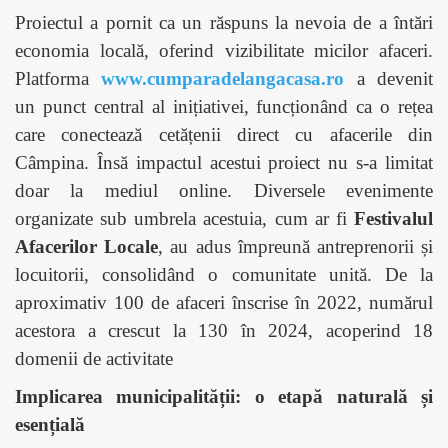
Proiectul a pornit ca un răspuns la nevoia de a întări
economia locală, oferind vizibilitate micilor afaceri.
Platforma
www.cumparadelangacasa.ro
a devenit
un punct central al inițiativei, funcționând ca o rețea
care conectează cetățenii direct cu afacerile din
Câmpina. Însă impactul acestui proiect nu s-a limitat
doar la mediul online. Diversele evenimente
organizate sub umbrela acestuia, cum ar fi
Festivalul
Afacerilor Locale
, au adus împreună antreprenorii și
locuitorii, consolidând o comunitate unită. De la
aproximativ 100 de afaceri înscrise în 2022, numărul
acestora a crescut la 130 în 2024, acoperind 18
domenii de activitate
Implicarea municipalității: o etapă naturală și
esențială