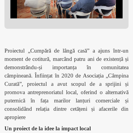
Proiectul „Cumpără de lângă casă” a ajuns într-un
moment de cotitură, marcând patru ani de existență și
demonstrându-și importanța în comunitatea
câmpineană. Înființat în 2020 de Asociația „Câmpina
Curată”, proiectul a avut scopul de a sprijini și
promova antreprenoriatul local, oferind o alternativă
puternică în fața marilor lanțuri comerciale și
consolidând relația dintre cetățeni și afacerile din
apropiere​
Un proiect de la idee la impact local