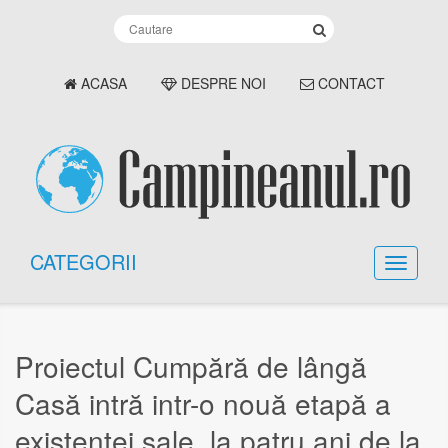
ACASA
DESPRE NOI
CONTACT
CATEGORII
Proiectul Cumpără de lângă
Casă intră intr-o nouă etapă a
existenței sale, la patru ani de la