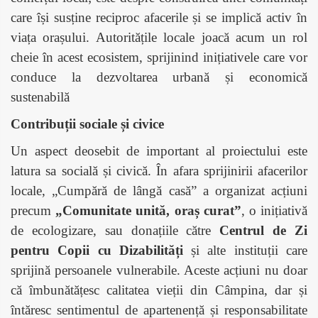
care își susține reciproc afacerile și se implică activ în
viața orașului. Autoritățile locale joacă acum un rol
cheie în acest ecosistem, sprijinind inițiativele care vor
conduce la dezvoltarea urbană și economică
sustenabilă
Contribuții sociale și civice
Un aspect deosebit de important al proiectului este
latura sa socială și civică. În afara sprijinirii afacerilor
locale, „Cumpără de lângă casă” a organizat acțiuni
precum
„Comunitate unită, oraș curat”
, o inițiativă
de ecologizare, sau donațiile către
Centrul de Zi
pentru Copii cu Dizabilități
și alte instituții care
sprijină persoanele vulnerabile. Aceste acțiuni nu doar
că îmbunătățesc calitatea vieții din Câmpina, dar și
întăresc sentimentul de apartenență și responsabilitate