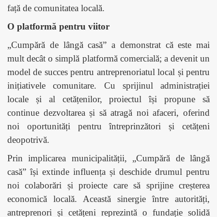
față de comunitatea locală.
O platformă pentru viitor
„Cumpără de lângă casă” a demonstrat că este mai
mult decât o simplă platformă comercială; a devenit un
model de succes pentru antreprenoriatul local și pentru
inițiativele comunitare. Cu sprijinul administrației
locale și al cetățenilor, proiectul își propune să
continue dezvoltarea și să atragă noi afaceri, oferind
noi oportunități pentru întreprinzători și cetățeni
deopotrivă.
Prin implicarea municipalității, „Cumpără de lângă
casă” își extinde influența și deschide drumul pentru
noi colaborări și proiecte care să sprijine creșterea
economică locală. Această sinergie între autorități,
antreprenori și cetățeni reprezintă o fundație solidă