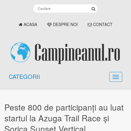
ACASA
DESPRE NOI
CONTACT
CATEGORII
Peste 800 de participanți au luat
startul la Azuga Trail Race și
Sorica Sunset Vertical.