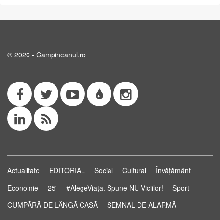
© 2026 - Campineanul.ro
Actualitate
EDITORIAL
Social
Cultural
Învățământ
Economie
25'
#AlegeViața. Spune NU Viciilor!
Sport
CUMPĂRĂ DE LÂNGĂ CASĂ
SEMNAL DE ALARMĂ