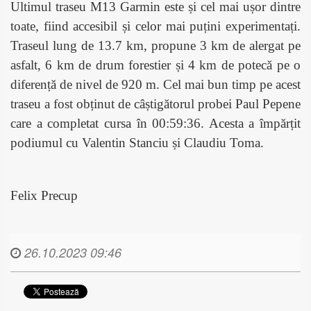
Ultimul traseu M13 Garmin este și cel mai ușor dintre
toate, fiind accesibil și celor mai puțini experimentați.
Traseul lung de 13.7 km, propune 3 km de alergat pe
asfalt, 6 km de drum forestier și 4 km de potecă pe o
diferență de nivel de 920 m. Cel mai bun timp pe acest
traseu a fost obținut de câștigătorul probei Paul Pepene
care a completat cursa în 00:59:36. Acesta a împărțit
podiumul cu Valentin Stanciu și Claudiu Toma.
Felix Precup
26.10.2023 09:46