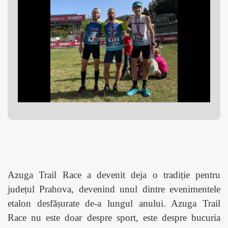
Azuga Trail Race a devenit deja o tradiție pentru
județul Prahova, devenind unul dintre evenimentele
etalon desfășurate de-a lungul anului. Azuga Trail
Race nu este doar despre sport, este despre bucuria