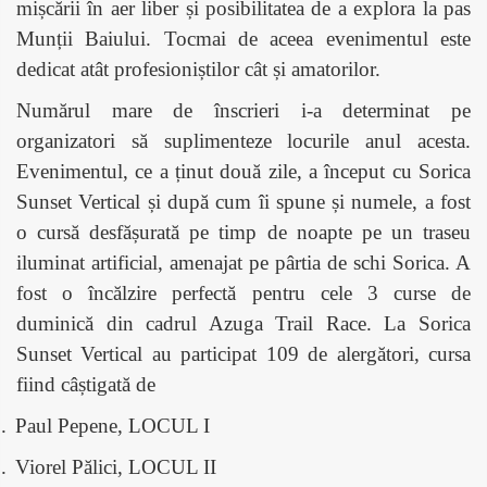
mișcării în aer liber și posibilitatea de a explora la pas
Munții Baiului. Tocmai de aceea evenimentul este
dedicat at
ât
profesioniștilor cât și amatorilor.
Numărul mare de înscrieri i-a determinat pe
organizatori să suplimenteze locurile anul acesta.
Evenimentul, ce a ținut două zile, a început cu Sorica
Sunset Vertical și după cum îi spune și numele, a fost
o cursă desfășurată pe timp de noapte pe un traseu
iluminat artificial, amenajat pe pârtia de schi Sorica. A
fost o încălzire perfectă pentru cele 3 curse de
duminică din cadrul Azuga Trail Race. La Sorica
Sunset Vertical au participat 109 de alergători, cursa
fiind câștigată de
.
Paul Pepene, LOCUL I
.
Viorel Pălici, LOCUL II