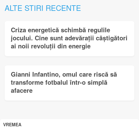
ALTE STIRI RECENTE
Criza energetică schimbă regulile
jocului. Cine sunt adevărații câștigători
ai noii revoluții din energie
Gianni Infantino, omul care riscă să
transforme fotbalul într-o simplă
afacere
VREMEA