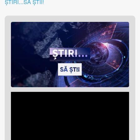
ȘTIRI...SĂ ȘTII!