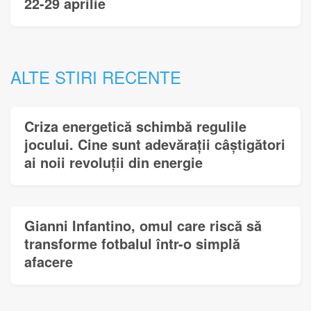
22-29 aprilie
ALTE STIRI RECENTE
Criza energetică schimbă regulile
jocului. Cine sunt adevărații câștigători
ai noii revoluții din energie
Gianni Infantino, omul care riscă să
transforme fotbalul într-o simplă
afacere