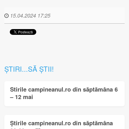
15.04.2024 17:25
ȘTIRI...SĂ ȘTII!
Stirile campineanul.ro din săptămâna 6
– 12 mai
Știrile campineanul.ro din săptămâna