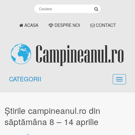
ACASA
DESPRE NOI
CONTACT
CATEGORII
Știrile campineanul.ro din
săptămâna 8 – 14 aprilie