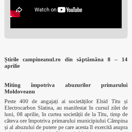
Știrile campineanul.ro din săptămâna 8 – 14
aprilie
Miting împotriva abuzurilor primarului
Moldoveanu
Peste 400 de angajați ai societăților Elsid Titu și
Electrocarbon Slatina, au manifestat în cursul zilei de
luni, 08 aprilie, în curtea societății de la Titu, timp de
câteva ore împotriva primarului municipiului Câmpina
și al abuzului de putere pe care acesta îl exercită asupra