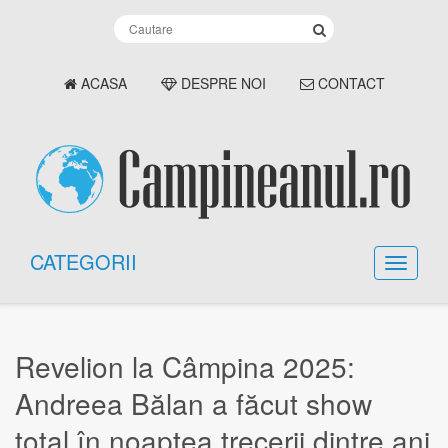
ACASA
DESPRE NOI
CONTACT
CATEGORII
Revelion la Câmpina 2025:
Andreea Bălan a făcut show
total în noaptea trecerii dintre ani