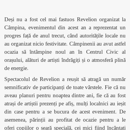
Deși nu a fost cel mai fastuos Revelion organizat la
Câmpina, evenimentul din acest an a reprezentat un
progres față de anul trecut, când autoritățile locale nu
au organizat nicio festivitate. Câmpinenii au avut astfel
ocazia să întâmpine noul an în Centrul Civic al
orașului, alături de artiști îndrăgiți și o atmosferă plină
de energie.
Spectacolul de Revelion a reușit să atragă un număr
semnificativ de participanți de toate vârstele. Fie că nu
aveau planuri pentru noaptea dintre ani, fie că au fost
atrași de artiștii prezenți pe afiș, mulți localnici au ieșit
din case pentru a se bucura de acest eveniment. De
asemenea, părinții au profitat de ocazie pentru a le
oferi copiilor o seară specială, cei mici fiind încântați