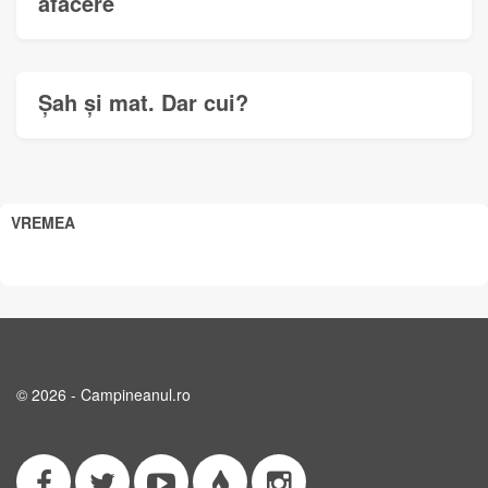
afacere
Șah și mat. Dar cui?
VREMEA
© 2026 - Campineanul.ro