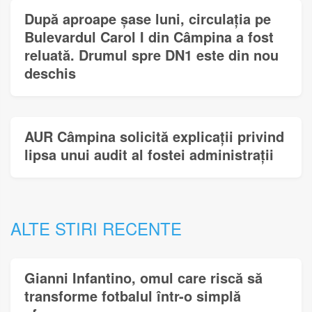
După aproape șase luni, circulația pe
Bulevardul Carol I din Câmpina a fost
reluată. Drumul spre DN1 este din nou
deschis
AUR Câmpina solicită explicații privind
lipsa unui audit al fostei administrații
ALTE STIRI RECENTE
Gianni Infantino, omul care riscă să
transforme fotbalul într-o simplă