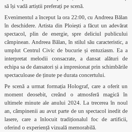
să își vadă artiștii preferați pe scenă.
Evenimentul a început la ora 22:00, cu Andreea Bălan
în deschidere. Artista din Ploiești a făcut un adevărat
spectacol, plin de energie, spre deliciul publicului
câmpinean. Andreea Bălan, în stilul său caracteristic, a
umplut Centrul Civic de bucurie și entuziasm. Ea a
interpretat melodii consacrate, a dansat alături de
echipa sa de dansatori și a impresionat prin schimbările
spectaculoase de ținute pe durata concertului.
Pe scenă a urmat formația Holograf, care a oferit un
moment deosebit, creând o atmosferă magică în
ultimele minute ale anului 2024. La trecerea în noul
an, câmpinenii au avut parte de un spectacol inedit de
lasere, care a înlocuit tradiționalul foc de artificii,
oferind o experiență vizuală memorabilă.