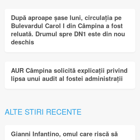
După aproape șase luni, circulația pe
Bulevardul Carol I din Câmpina a fost
reluată. Drumul spre DN1 este din nou
deschis
AUR Câmpina solicită explicații privind
lipsa unui audit al fostei administrații
ALTE STIRI RECENTE
Gianni Infantino, omul care riscă să