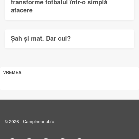
transforme fotbalul într-o simplă
afacere
Șah și mat. Dar cui?
VREMEA
© 2026 - Campineanul.ro