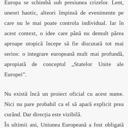
Europa se schimbă sub presiunea crizelor. Lent, 
uneori haotic, alteori împinsă de evenimente pe 
care nu le mai poate controla individual. Iar în 
acest context, o idee care până nu demult părea 
aproape utopică începe să fie discutată tot mai 
serios: o integrare europeană mult mai profundă, 
apropiată de conceptul „Statelor Unite ale 
Europei”.
Nu există încă un proiect oficial cu acest nume. 
Nici nu pare probabil ca el să apară explicit prea 
curând. Dar direcția este vizibilă.
În ultimii ani, Uniunea Europeană a fost obligată 