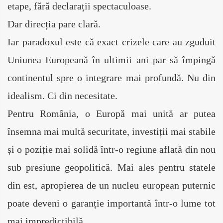
etape, fără declarații spectaculoase.
Dar direcția pare clară.
Iar paradoxul este că exact crizele care au zguduit 
Uniunea Europeană în ultimii ani par să împingă 
continentul spre o integrare mai profundă. Nu din 
idealism. Ci din necesitate.
Pentru România, o Europă mai unită ar putea 
însemna mai multă securitate, investiții mai stabile 
și o poziție mai solidă într-o regiune aflată din nou 
sub presiune geopolitică. Mai ales pentru statele 
din est, apropierea de un nucleu european puternic 
poate deveni o garanție importantă într-o lume tot 
mai impredictibilă.